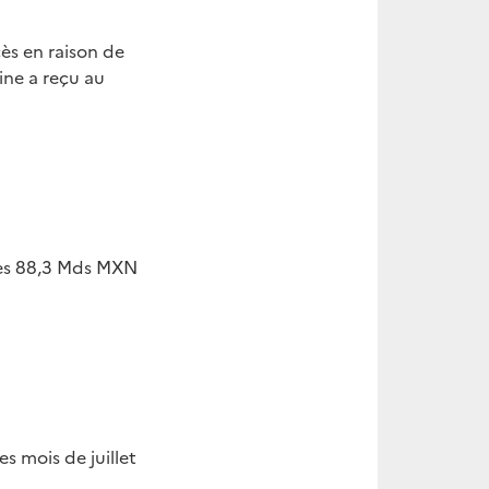
cès en raison de
ine a reçu au
 les 88,3 Mds MXN
s mois de juillet