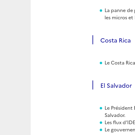
La panne de 
les micros et
Costa Rica
Le Costa Rica 
El Salvador
Le Président
Salvador.
Les flux d’I
Le gouvernem