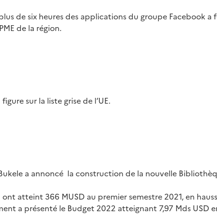
plus de six heures des applications du groupe Facebook a 
 PME de la région.
figure sur la liste grise de l’UE.
 Bukele a annoncé la construction de la nouvelle Bibliothè
DE ont atteint 366 MUSD au premier semestre 2021, en hauss
ent a présenté le Budget 2022 atteignant 7,97 Mds USD e