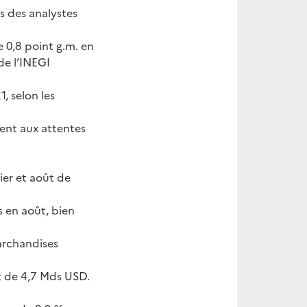
s des analystes
 0,8 point g.m. en
de l’INEGI
1, selon les
ent aux attentes
ier et août de
s en août, bien
marchandises
t de 4,7 Mds USD.