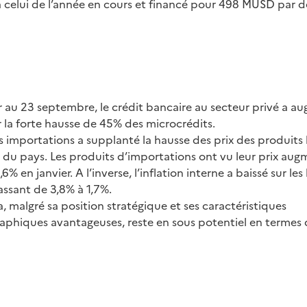
 celui de l’année en cours et financé pour 498 MUSD par de
r au 23 septembre, le crédit bancaire au secteur privé a 
r la forte hausse de 45% des microcrédits.
es importations a supplanté la hausse des prix des produits
e du pays. Les produits d’importations ont vu leur prix au
6% en janvier. A l’inverse, l’inflation interne a baissé sur le
assant de 3,8% à 1,7%.
 malgré sa position stratégique et ses caractéristiques
phiques avantageuses, reste en sous potentiel en termes d