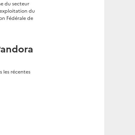
e du secteur
’exploitation du
ion Fédérale de
Pandora
 les récentes