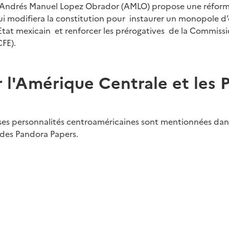
 Andrés Manuel Lopez Obrador (AMLO) propose une réform
ui modifiera la constitution pour instaurer un monopole d
’Etat mexicain et renforcer les prérogatives de la Commiss
CFE).
 l'Amérique Centrale et les 
s personnalités centroaméricaines sont mentionnées dans
 des Pandora Papers.