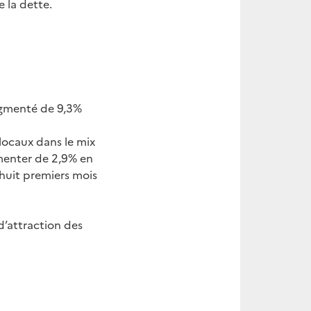
 la dette.
augmenté de 9,3%
 locaux dans le mix
gmenter de 2,9% en
s huit premiers mois
’attraction des