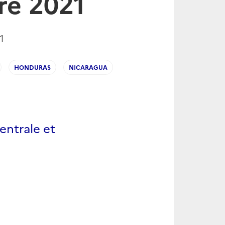
re 2021
1
HONDURAS
NICARAGUA
entrale et