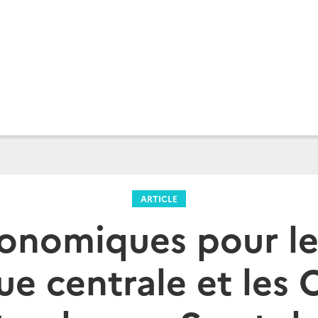
ARTICLE
conomiques pour le
ue centrale et les C