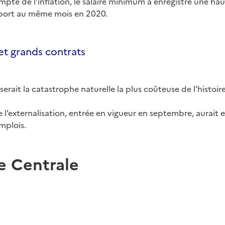
pte de l’inflation, le salaire minimum a enregistré une ha
port au même mois en 2020.
et grands contrats
erait la catastrophe naturelle la plus coûteuse de l’histo
 l’externalisation, entrée en vigueur en septembre, aurait 
mplois.
 Centrale