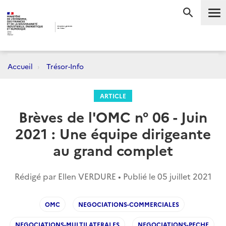
Me
RECHERC
Accueil
Trésor-Info
ARTICLE
Brèves de l'OMC n° 06 - Juin
2021 : Une équipe dirigeante
au grand complet
Rédigé par Ellen VERDURE • Publié le
05 juillet 2021
OMC
NEGOCIATIONS-COMMERCIALES
NEGOCIATIONS-MULTILATERALES
NEGOCIATIONS-PECHE