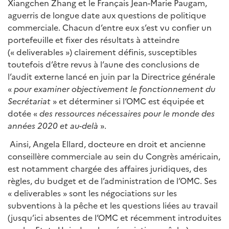
Xiangchen Zhang et le Français Jean-Marie Paugam,
aguerris de longue date aux questions de politique
commerciale. Chacun d’entre eux s’est vu confier un
portefeuille et fixer des résultats à atteindre
(« deliverables ») clairement définis, susceptibles
toutefois d’être revus à l’aune des conclusions de
l’audit externe lancé en juin par la Directrice générale
«
pour examiner objectivement le fonctionnement du
Secrétariat
» et déterminer si l’OMC est équipée et
dotée «
des ressources nécessaires pour le monde des
années 2020 et au-delà
».
Ainsi, Angela Ellard, docteure en droit et ancienne
conseillère commerciale au sein du Congrès américain,
est notamment chargée des affaires juridiques, des
règles, du budget et de l’administration de l’OMC. Ses
« deliverables » sont les négociations sur les
subventions à la pêche et les questions liées au travail
(jusqu’ici absentes de l’OMC et récemment introduites