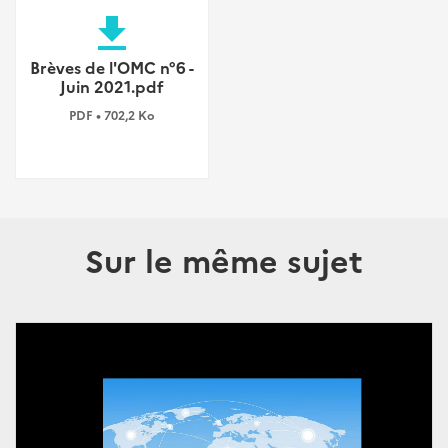
file_download
Brèves de l'OMC n°6 -
Juin 2021.pdf
PDF • 702,2 Ko
Sur le même sujet