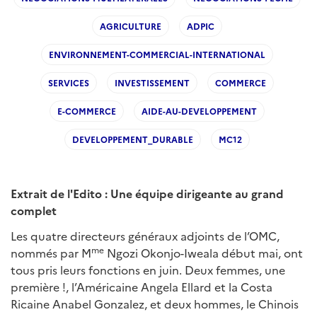
AGRICULTURE
ADPIC
ENVIRONNEMENT-COMMERCIAL-INTERNATIONAL
SERVICES
INVESTISSEMENT
COMMERCE
E-COMMERCE
AIDE-AU-DEVELOPPEMENT
DEVELOPPEMENT_DURABLE
MC12
Extrait de l'Edito : Une équipe dirigeante au grand
complet
Les quatre directeurs généraux adjoints de l’OMC,
me
nommés par M
Ngozi Okonjo-Iweala début mai, ont
tous pris leurs fonctions en juin. Deux femmes, une
première !, l’Américaine Angela Ellard et la Costa
Ricaine Anabel Gonzalez, et deux hommes, le Chinois