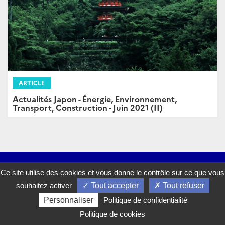
ARTICLE
Actualités Japon - Énergie, Environnement,
Transport, Construction - Juin 2021 (II)
Abonnez-vous à notre lettre d'information
Ce site utilise des cookies et vous donne le contrôle sur ce que vous
Twitter
LinkedIn
Youtu
Suivez la DG Trésor sur :
souhaitez activer
Tout accepter
Tout refuser
Personnaliser
Politique de confidentialité
Politique de cookies