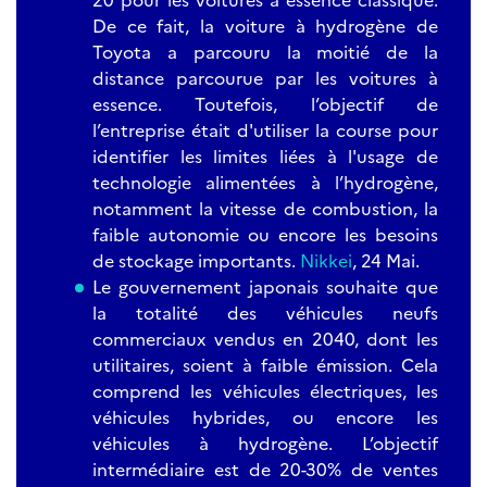
De ce fait, la voiture à hydrogène de
Toyota a parcouru la moitié de la
distance parcourue par les voitures à
essence. Toutefois, l’objectif de
l’entreprise était d'utiliser la course pour
identifier les limites liées à l'usage de
technologie alimentées à l’hydrogène,
notamment la vitesse de combustion, la
faible autonomie ou encore les besoins
de stockage importants.
Nikkei
, 24 Mai.
Le gouvernement japonais souhaite que
la totalité des véhicules neufs
commerciaux vendus en 2040, dont les
utilitaires, soient à faible émission. Cela
comprend les véhicules électriques, les
véhicules hybrides, ou encore les
véhicules à hydrogène. L’objectif
intermédiaire est de 20-30% de ventes