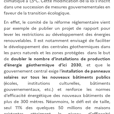
climatique à 1,5°C. Cette modification de la loi s’inscrit
dans une succession de mesures gouvernementales en
faveur de la transition écologique.
En effet, le comité de la réforme réglementaire vient
par exemple de publier un projet de rapport pour
lever les restrictions au développement des énergies
renouvelables. Il est notamment envisagé de faciliter
le développement des centrales géothermiques dans
les parcs naturels et les zones protégées dans le but
de
doubler le nombre d’installations de production
d’énergie géothermique d’ici 2030
, et que le
gouvernement central exige l’
installation de panneaux
solaires sur tous les nouveaux bâtiments publics
(écoles, institutions culturelles, bâtiments
gouvernementaux, etc.) et renforce les normes
d’efficacité énergétique des nouveaux bâtiments de
plus de 300 mètres. Néanmoins, le défi est de taille,
seul 11% des quelques 50 millions de maisons
existantes atteignent le niveau d'efficacité