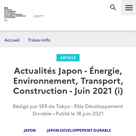
Me
RECHERC
Accueil
Trésor-Info
ARTICLE
Actualités Japon - Énergie,
Environnement, Transport,
Construction - Juin 2021 (i)
Rédigé par SER de Tokyo - Pôle Développement
Durable • Publié le
18 juin 2021
JAPON
JAPON-DEVELOPPEMENT-DURABLE