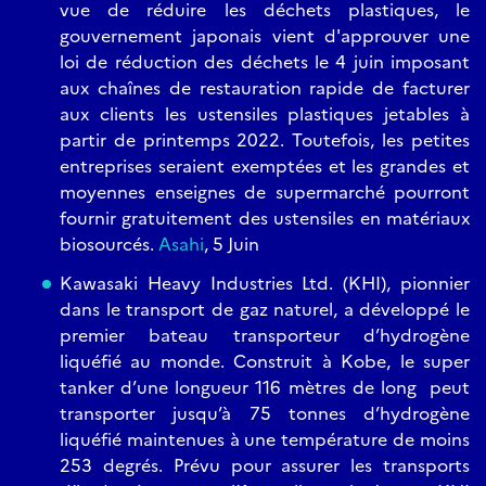
vue de réduire les déchets plastiques, le
gouvernement japonais vient d'approuver une
loi de réduction des déchets le 4 juin imposant
aux chaînes de restauration rapide de facturer
aux clients les ustensiles plastiques jetables à
partir de printemps 2022. Toutefois, les petites
entreprises seraient exemptées et les grandes et
moyennes enseignes de supermarché pourront
fournir gratuitement des ustensiles en matériaux
biosourcés.
Asahi
, 5 Juin
Kawasaki Heavy Industries Ltd. (KHI), pionnier
dans le transport de gaz naturel, a développé le
premier bateau transporteur d’hydrogène
liquéfié au monde. Construit à Kobe, le super
tanker d’une longueur 116 mètres de long peut
transporter jusqu’à 75 tonnes d’hydrogène
liquéfié maintenues à une température de moins
253 degrés. Prévu pour assurer les transports