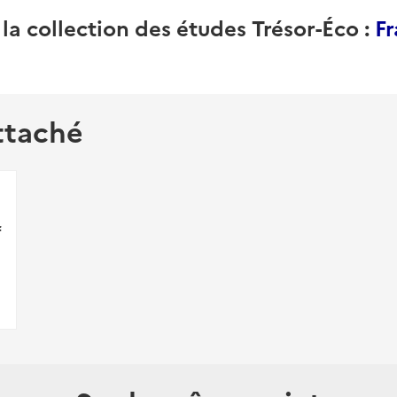
 la collection des études Trésor-Éco :
Fr
ttaché
f