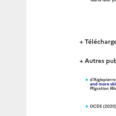
+ Télécharg
+ Autres pub
d’Aiglepierre
and more ski
Migration Wo
OCDE (2020