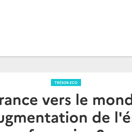
TRÉSOR-ECO
France vers le mond
augmentation de l'