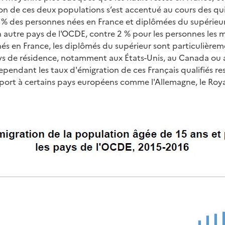
on de ces deux populations s’est accentué au cours des qu
 % des personnes nées en France et diplômées du supérieur
 autre pays de l'OCDE, contre 2 % pour les personnes les 
nés en France, les diplômés du supérieur sont particulière
s de résidence, notamment aux États-Unis, au Canada ou
pendant les taux d'émigration de ces Français qualifiés r
apport à certains pays européens comme l'Allemagne, le Ro