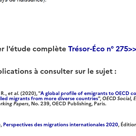
er l'étude complète
Trésor-Éco n° 275>
lications à consulter sur le sujet :
 R.,
et al.
(2020), "
A global profile of emigrants to OECD c
lled migrants from more diverse countries
",
OECD Social,
rking Papers
, No. 239, OECD Publishing, Paris.
),
Perspectives des migrations internationales 2020
, Éditi