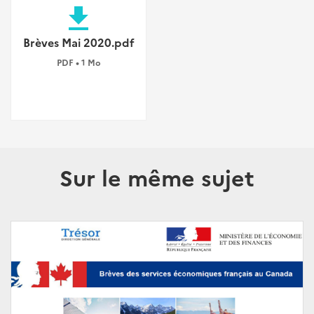
file_download
Brèves Mai 2020.pdf
PDF • 1 Mo
Sur le même sujet