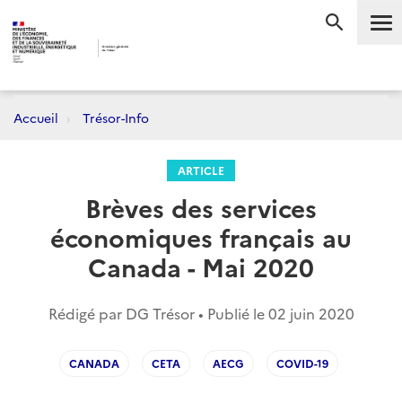
Me
RECHERC
Accueil
Trésor-Info
ARTICLE
Brèves des services
économiques français au
Canada - Mai 2020
Rédigé par DG Trésor • Publié le
02 juin 2020
CANADA
CETA
AECG
COVID-19