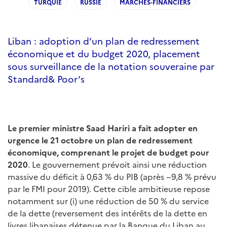
TURQUIE
RUSSIE
MARCHES-FINANCIERS
Liban : adoption d’un plan de redressement
économique et du budget 2020, placement
sous surveillance de la notation souveraine par
Standard& Poor’s
Le premier ministre Saad Hariri a fait adopter en
urgence le 21 octobre un plan de redressement
économique, comprenant le projet de budget pour
2020
. Le gouvernement prévoit ainsi une réduction
massive du déficit à 0,63 % du PIB (après −9,8 % prévu
par le FMI pour 2019). Cette cible ambitieuse repose
notamment sur (i) une réduction de 50 % du service
de la dette (reversement des intérêts de la dette en
livres libanaises détenue par la Banque du Liban au