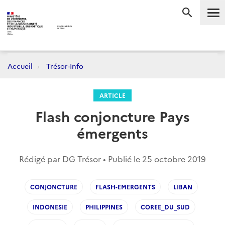
Me
RECHERC
Accueil
Trésor-Info
ARTICLE
Flash conjoncture Pays
émergents
Rédigé par DG Trésor • Publié le
25 octobre 2019
CONJONCTURE
FLASH-EMERGENTS
LIBAN
INDONESIE
PHILIPPINES
COREE_DU_SUD