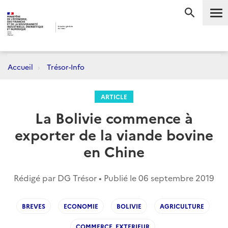
Me
RECHERC
Accueil
Trésor-Info
ARTICLE
La Bolivie commence à
exporter de la viande bovine
en Chine
Rédigé par DG Trésor • Publié le
06 septembre 2019
BREVES
ECONOMIE
BOLIVIE
AGRICULTURE
COMMERCE_EXTERIEUR