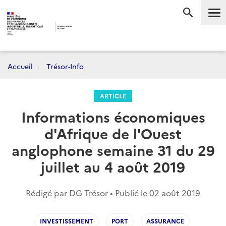
Me
RECHERC
Accueil
Trésor-Info
ARTICLE
Informations économiques
d'Afrique de l'Ouest
anglophone semaine 31 du 29
juillet au 4 août 2019
Rédigé par DG Trésor • Publié le
02 août 2019
INVESTISSEMENT
PORT
ASSURANCE