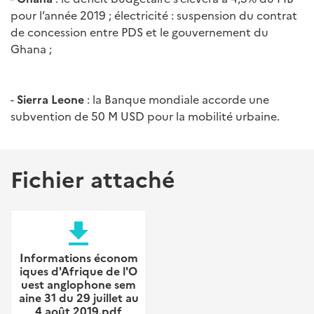
pour l’année 2019 ; électricité : suspension du contrat
de concession entre PDS et le gouvernement du
Ghana ;
-
Sierra Leone
: la Banque mondiale accorde une
subvention de 50 M USD pour la mobilité urbaine.
Fichier attaché
file_download
Informations économ
iques d'Afrique de l'O
uest anglophone sem
aine 31 du 29 juillet au
4 août 2019.pdf