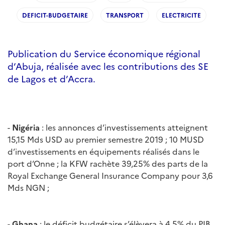
DEFICIT-BUDGETAIRE
TRANSPORT
ELECTRICITE
Publication du Service économique régional
d’Abuja, réalisée avec les contributions des SE
de Lagos et d’Accra.
-
Nigéria
: les annonces d’investissements atteignent
15,15 Mds USD au premier semestre 2019 ; 10 MUSD
d’investissements en équipements réalisés dans le
port d’Onne ; la KFW rachète 39,25% des parts de la
Royal Exchange General Insurance Company pour 3,6
Mds NGN ;
-
Ghana
: le déficit budgétaire s’élèvera à 4,5% du PIB