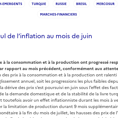
H-EMERGENTS
TURQUIE
RUSSIE
BRESIL
MERCOSUR
MARCHES-FINANCIERS
ul de l’inflation au mois de juin
rix à la consommation et à la production ont progressé re
par rapport au mois précédent, conformément aux attente
on des prix à la consommation et à la production ont ralent
lissement annuel, soit les progressions les plus faibles depui
a dérive des prix s’est poursuivi en juin sous l’effet des fac
de la demande domestique et de la stabilité de la livre turq
 toutefois avoir un effet inflationniste durant les mois à ve
r la limitation de production durant 9 mois supplémentair
étaire à la fin du mois de juillet, les hausses des prix de l’