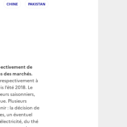
CHINE
PAKISTAN
spectivement de
s des marchés.
i respectivement à
s l’été 2018. Le
teurs saisonniers,
ue. Plusieurs
nir : la décision de
es, un éventuel
électricité, du thé