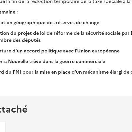
que la fin de la réduction temporaire de la taxe spéciale à 
semaine :
ntation géographique des réserves de change
tion du projet de loi de réforme de la sécurité sociale par
ambre des députés
ature d’un accord politique avec l’Union européenne
nis: Nouvelle trêve dans la guerre commerciale
rd du FMI pour la mise en place d’un mécanisme élargi de 
ttaché