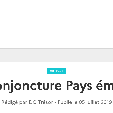
ARTICLE
onjoncture Pays é
Rédigé par DG Trésor • Publié le
05 juillet 2019