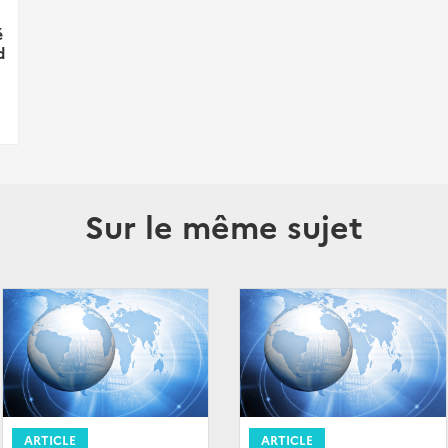
é
d
Sur le même sujet
ARTICLE
ARTICLE