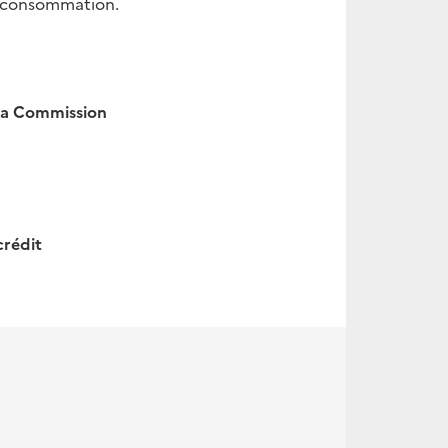
la consommation.
 la Commission
crédit