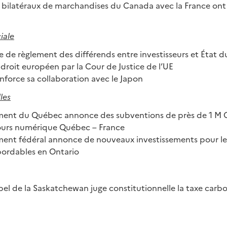
 bilatéraux de marchandises du Canada avec la France on
iale
 de règlement des différends entre investisseurs et État d
droit européen par la Cour de Justice de l’UE
nforce sa collaboration avec le Japon
les
ent du Québec annonce des subventions de près de 1 M 
ours numérique Québec – France
ent fédéral annonce de nouveaux investissements pour les 
ordables en Ontario
el de la Saskatchewan juge constitutionnelle la taxe carb