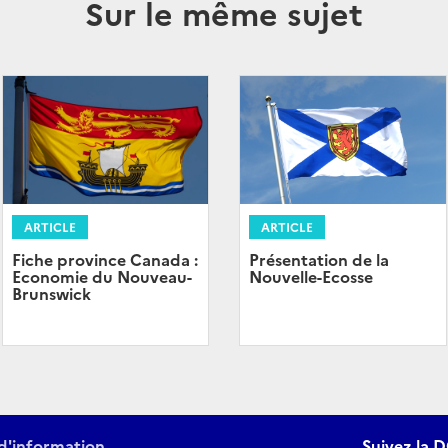
Sur le même sujet
ARTICLE
ARTICLE
Fiche province Canada :
Présentation de la
Economie du Nouveau-
Nouvelle-Ecosse
Brunswick
d'information
Suivez la D