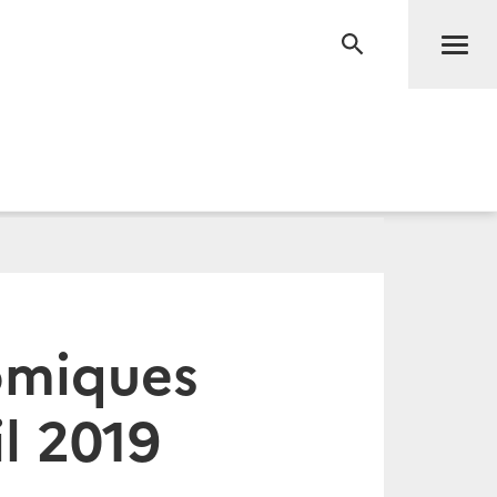
Men
RECHERCHE
omiques
il 2019