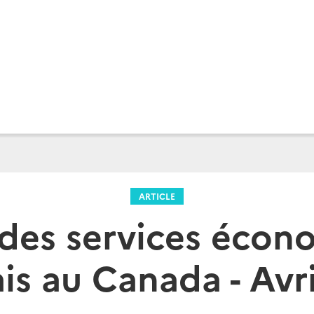
ARTICLE
 des services écon
is au Canada - Avr