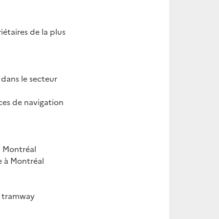
taires de la plus
 dans le secteur
ices de navigation
à Montréal
e à Montréal
du tramway