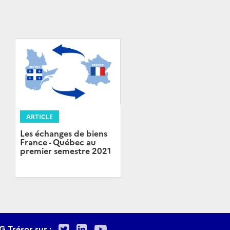
ARTICLE
Les échanges de biens
France - Québec au
premier semestre 2021
Twitter
LinkedIn
Youtube
G Trésor sur :