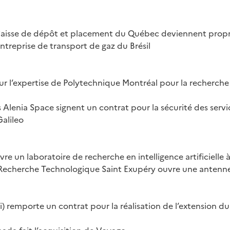
Caisse de dépôt et placement du Québec deviennent proprié
treprise de transport de gaz du Brésil
ur l’expertise de Polytechnique Montréal pour la recherche
 Alenia Space signent un contrat pour la sécurité des serv
Galileo
re un laboratoire de recherche en intelligence artificielle 
e Recherche Technologique Saint Exupéry ouvre une antenn
i) remporte un contrat pour la réalisation de l’extension 
ada fait l’acquisition de Voyago