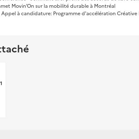
mmet Movin’On sur la mobilité durable à Montréal
 : Appel à candidature: Programme d'accélération Créativ
ttaché
1