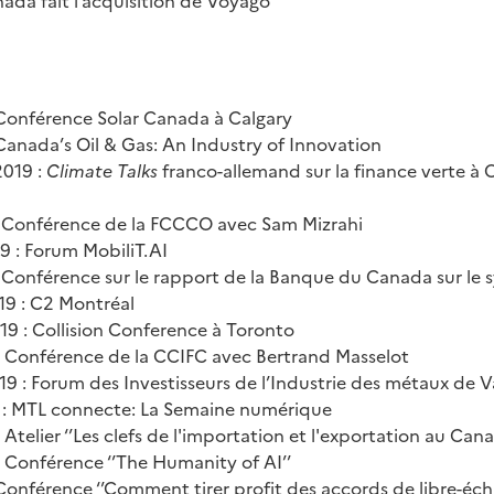
 Conférence Solar Canada à Calgary
Canada’s Oil & Gas: An Industry of Innovation
2019 :
Climate Talks
franco-allemand sur la finance verte à 
: Conférence de la FCCCO avec Sam Mizrahi
9 : Forum MobiliT.AI
 Conférence sur le rapport de la Banque du Canada sur le 
19 : C2 Montréal
19 : Collision Conference à Toronto
: Conférence de la CCIFC avec Bertrand Masselot
19 : Forum des Investisseurs de l’Industrie des métaux de 
n : MTL connecte: La Semaine numérique
 Atelier ‘’Les clefs de l'importation et l'exportation au Ca
 Conférence ‘’The Humanity of AI’’
 Conférence ‘’Comment tirer profit des accords de libre-éc