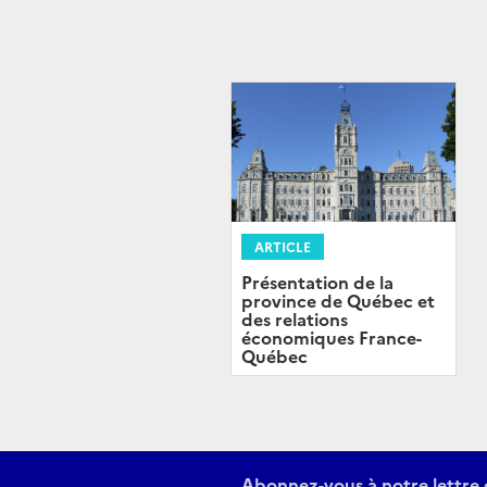
ARTICLE
Présentation de la
province de Québec et
des relations
économiques France-
Québec
Abonnez-vous à notre lettre 