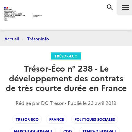
Me
RECHERC
Accueil
Trésor-Info
TRÉSOR-ECO
Trésor-Éco n° 238 - Le
développement des contrats
de très courte durée en France
Rédigé par DG Trésor • Publié le
23 avril 2019
TRESOR-ECO
FRANCE
POLITIQUES-SOCIALES
MARCHE-DU-TRAVAIL
CDD
TEMPS-DE-TRAVAIL