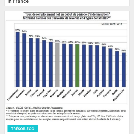
in France
TRÉSOR-ECO