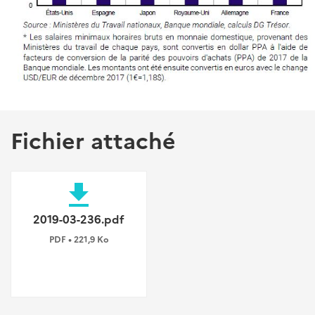
Fichier attaché
file_download
2019-03-236.pdf
PDF • 221,9 Ko