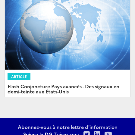
ARTICLE
Flash Conjoncture Pays avancés - Des signaux en
demi-teinte aux États-Unis
Abonnez-vous à notre lettre d'information
Twitter
LinkedIn
Youtu
Suivez la DG Trésor sur :