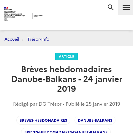
Me
RECHERC
Accueil
Trésor-Info
ARTICLE
Brèves hebdomadaires
Danube-Balkans - 24 janvier
2019
Rédigé par DG Trésor • Publié le
25 janvier 2019
BREVES-HEBDOMADAIRES
DANUBE-BALKANS
BREVES-HEBDOMADAIRES-DANUBE-BALKANS