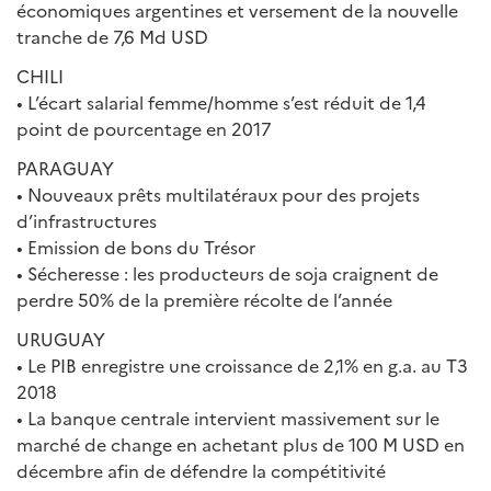
économiques argentines et versement de la nouvelle
tranche de 7,6 Md USD
CHILI
• L’écart salarial femme/homme s’est réduit de 1,4
point de pourcentage en 2017
PARAGUAY
• Nouveaux prêts multilatéraux pour des projets
d’infrastructures
• Emission de bons du Trésor
• Sécheresse : les producteurs de soja craignent de
perdre 50% de la première récolte de l’année
URUGUAY
• Le PIB enregistre une croissance de 2,1% en g.a. au T3
2018
• La banque centrale intervient massivement sur le
marché de change en achetant plus de 100 M USD en
décembre afin de défendre la compétitivité