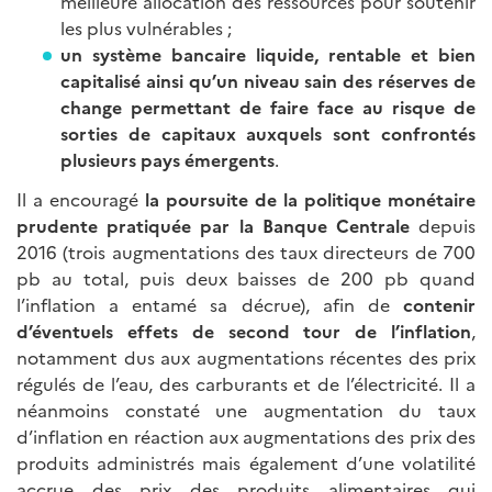
meilleure allocation des ressources pour soutenir
les plus vulnérables ;
un système bancaire liquide, rentable et bien
capitalisé ainsi qu’un niveau sain des réserves de
change permettant de faire face au risque de
sorties de capitaux auxquels sont confrontés
plusieurs pays émergents
.
Il a encouragé
la poursuite de la politique monétaire
prudente pratiquée par la Banque Centrale
depuis
2016 (trois augmentations des taux directeurs de 700
pb au total, puis deux baisses de 200 pb quand
l’inflation a entamé sa décrue), afin de
contenir
d’éventuels effets de second tour de l’inflation
,
notamment dus aux augmentations récentes des prix
régulés de l’eau, des carburants et de l’électricité. Il a
néanmoins constaté une augmentation du taux
d’inflation en réaction aux augmentations des prix des
produits administrés mais également d’une volatilité
accrue des prix des produits alimentaires qui