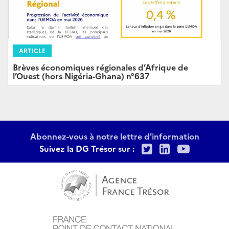
ARTICLE
Brèves économiques régionales d’Afrique de
l’Ouest (hors Nigéria-Ghana) n°637
Abonnez-vous à notre lettre d'information
Twitter
LinkedIn
Youtu
Suivez la DG Trésor sur :