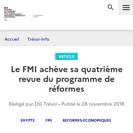
Me
RECHERC
Accueil
Trésor-Info
ARTICLE
Le FMI achève sa quatrième
revue du programme de
réformes
Rédigé par DG Trésor • Publié le
28 novembre 2018
EGYPTE
FMI
REFORMES-ECONOMIQUES