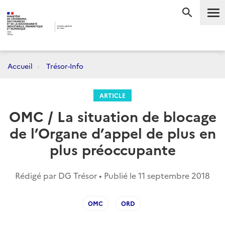
Me
RECHERC
Accueil
Trésor-Info
ARTICLE
OMC / La situation de blocage
de l’Organe d’appel de plus en
plus préoccupante
Rédigé par DG Trésor • Publié le
11 septembre 2018
OMC
ORD