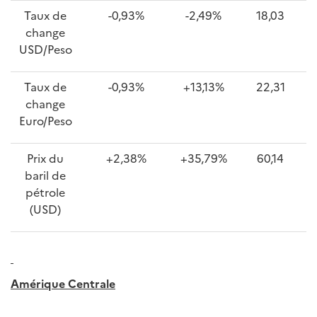
Taux de
-0,93%
-2,49%
18,03
change
USD/Peso
Taux de
-0,93%
+13,13%
22,31
change
Euro/Peso
Prix du
+2,38%
+35,79%
60,14
baril de
pétrole
(USD)
Amérique Centrale