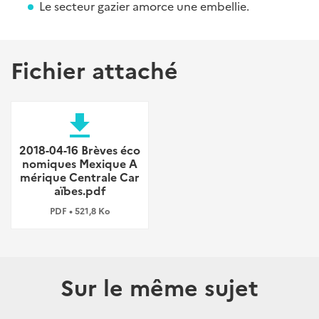
Le secteur gazier amorce une embellie.
Fichier attaché
file_download
2018-04-16 Brèves éco
nomiques Mexique A
mérique Centrale Car
aïbes.pdf
PDF • 521,8 Ko
Sur le même sujet