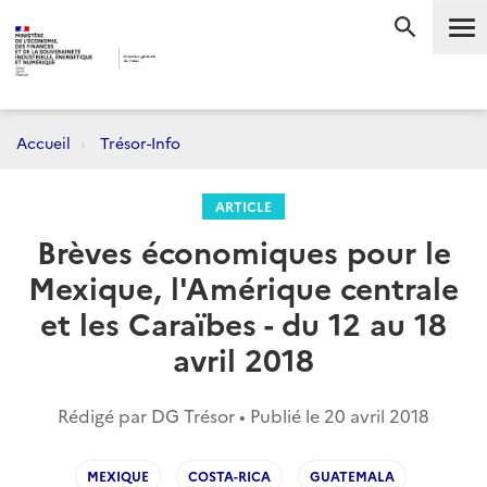
Me
RECHERC
Accueil
Trésor-Info
ARTICLE
Brèves économiques pour le
Mexique, l'Amérique centrale
et les Caraïbes - du 12 au 18
avril 2018
Rédigé par DG Trésor • Publié le
20 avril 2018
MEXIQUE
COSTA-RICA
GUATEMALA