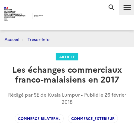
Me
RECHERC
Accueil
Trésor-Info
ARTICLE
Les échanges commerciaux
franco-malaisiens en 2017
Rédigé par SE de Kuala Lumpur • Publié le
26 février
2018
COMMERCE-BILATERAL
COMMERCE_EXTERIEUR