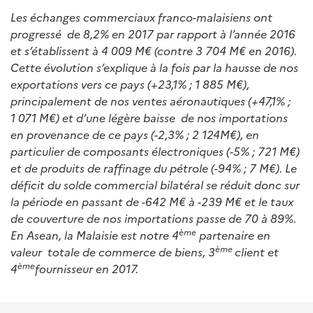
Les échanges commerciaux franco-malaisiens ont
progressé de 8,2% en 2017 par rapport à l’année 2016
et s’établissent à 4 009 M€ (contre 3 704 M€ en 2016).
Cette évolution s’explique à la fois par la hausse de nos
exportations vers ce pays (+23,1% ; 1 885 M€),
principalement de nos ventes aéronautiques (+47,1% ;
1 071 M€) et d’une légère baisse de nos importations
en provenance de ce pays (-2,3% ; 2 124M€), en
particulier de composants électroniques (-5% ; 721 M€)
et de produits de raffinage du pétrole (-94% ; 7 M€). Le
déficit du solde commercial bilatéral se réduit donc sur
la période en passant de -642 M€ à -239 M€ et le taux
de couverture de nos importations passe de 70 à 89%.
ème
En Asean, la Malaisie est notre 4
partenaire en
ème
valeur totale de commerce de biens, 3
client et
ème
4
fournisseur en 2017.