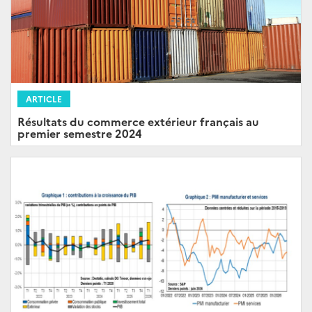
ARTICLE
Résultats du commerce extérieur français au
premier semestre 2024