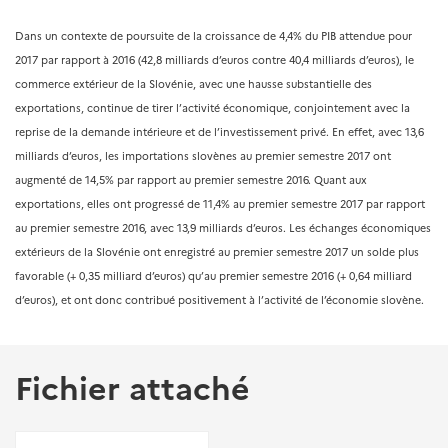
Dans un contexte de poursuite de la croissance de 4,4% du PIB attendue pour
2017 par rapport à 2016 (42,8 milliards d’euros contre 40,4 milliards d’euros), le
commerce extérieur de la Slovénie, avec une hausse substantielle des
exportations, continue de tirer l’activité économique, conjointement avec la
reprise de la demande intérieure et de l’investissement privé. En effet, avec 13,6
milliards d’euros, les importations slovènes au premier semestre 2017 ont
augmenté de 14,5% par rapport au premier semestre 2016. Quant aux
exportations, elles ont progressé de 11,4% au premier semestre 2017 par rapport
au premier semestre 2016, avec 13,9 milliards d’euros. Les échanges économiques
extérieurs de la Slovénie ont enregistré au premier semestre 2017 un solde plus
favorable (+ 0,35 milliard d’euros) qu’au premier semestre 2016 (+ 0,64 milliard
d’euros), et ont donc contribué positivement à l’activité de l’économie slovène.
Fichier attaché