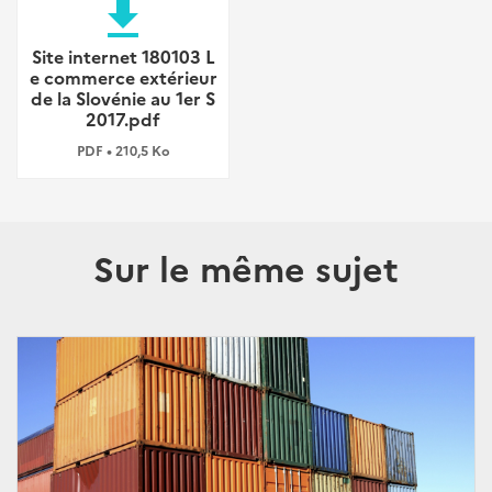
file_download
Site internet 180103 L
e commerce extérieur
de la Slovénie au 1er S
2017.pdf
PDF • 210,5 Ko
Sur le même sujet