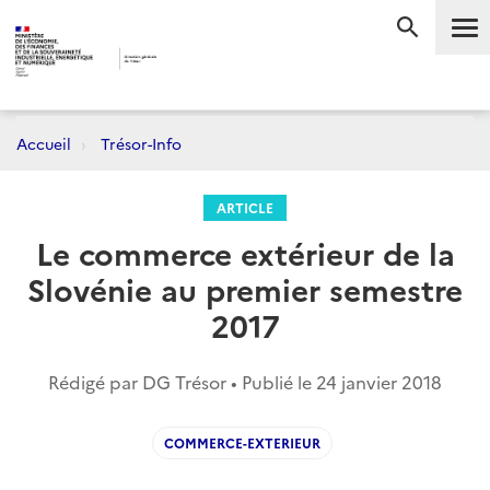
Me
RECHERC
Accueil
Trésor-Info
ARTICLE
Le commerce extérieur de la
Slovénie au premier semestre
2017
Rédigé par DG Trésor • Publié le
24 janvier 2018
COMMERCE-EXTERIEUR