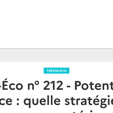
TRÉSOR-ECO
-Éco n° 212 - Potent
 : quelle stratégi