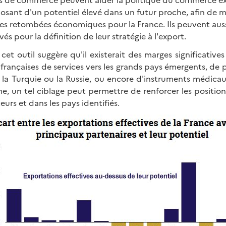
osant d'un potentiel élevé dans un futur proche, afin de m
 les retombées économiques pour la France. Ils peuvent aussi
vés pour la définition de leur stratégie à l'export.
cet outil suggère qu'il existerait des marges significative
françaises de services vers les grands pays émergents, de
e, la Turquie ou la Russie, ou encore d'instruments médica
me, un tel ciblage peut permettre de renforcer les positions
eurs et dans les pays identifiés.