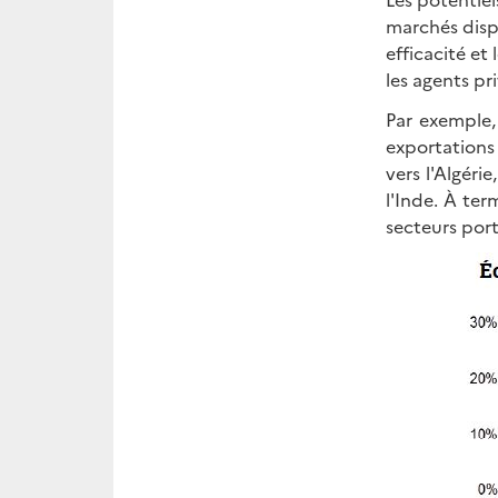
marchés disp
efficacité et
les agents pri
Par exemple, 
exportations 
vers l'Algéri
l'Inde. À ter
secteurs port