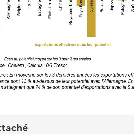
ttaché