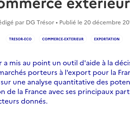
ommerce extérieur
édigé par DG Trésor • Publié le
20 décembre 20
TRESOR-ECO
COMMERCE-EXTERIEUR
EXPORTATION
 a mis au point un outil d'aide à la déci
marchés porteurs à l'export pour la Fra
 sur une analyse quantitative des poten
n de la France avec ses principaux par
cteurs donnés.