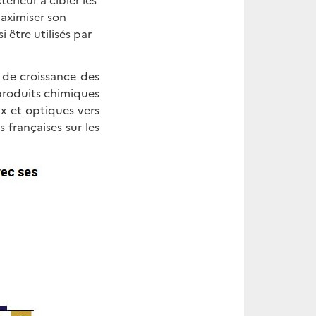
aximiser son
 être utilisés par
s de croissance des
 produits chimiques
ux et optiques vers
 françaises sur les