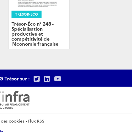
TRÉSOR-ECO
Trésor-Éco n° 248 -
Spécialisation
productive et
compétitivité de
l'économie française
Twitter
LinkedIn
Youtube
G Trésor sur :
 des cookies
Flux RSS
fr