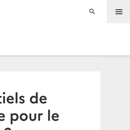
Men
RECHERCHE
iels de
e pour le