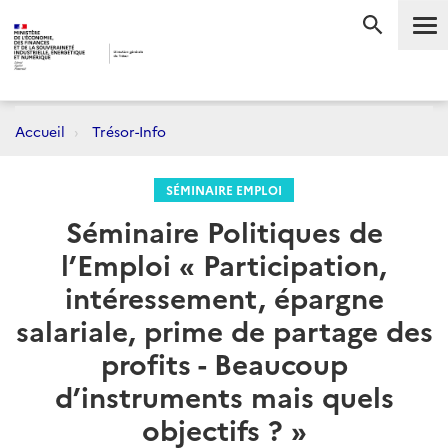
Me
RECHERC
Accueil
Trésor-Info
SÉMINAIRE EMPLOI
Séminaire Politiques de
l’Emploi « Participation,
intéressement, épargne
salariale, prime de partage des
profits - Beaucoup
d’instruments mais quels
objectifs ? »