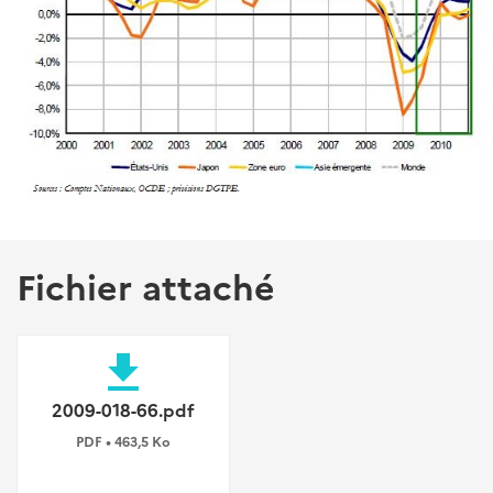
Fichier attaché
file_download
2009-018-66.pdf
PDF • 463,5 Ko