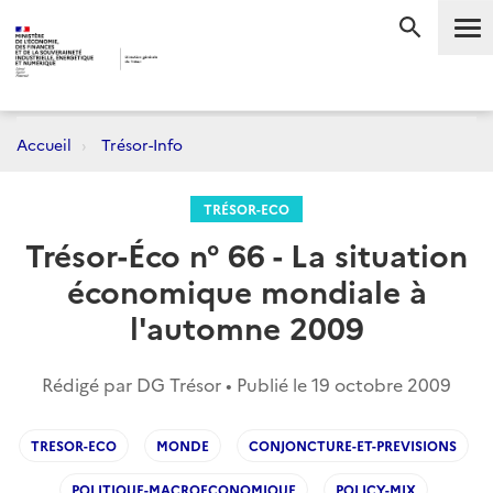
Me
RECHERC
Accueil
Trésor-Info
TRÉSOR-ECO
Trésor-Éco n° 66 - La situation
économique mondiale à
l'automne 2009
Rédigé par DG Trésor • Publié le
19 octobre 2009
TRESOR-ECO
MONDE
CONJONCTURE-ET-PREVISIONS
POLITIQUE-MACROECONOMIQUE
POLICY-MIX