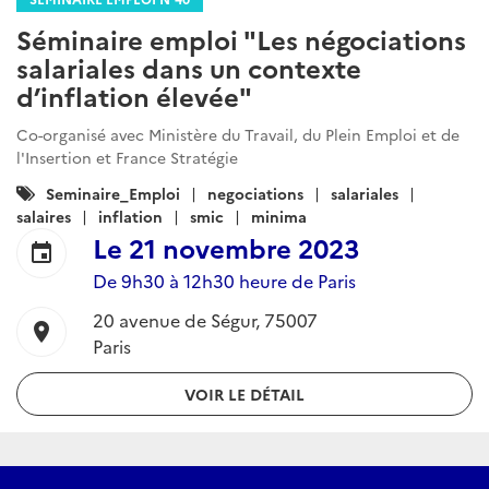
Séminaire emploi "Les négociations
salariales dans un contexte
d’inflation élevée"
Co-organisé avec Ministère du Travail, du Plein Emploi et de
l'Insertion et France Stratégie
Catégories
Seminaire_Emploi
negociations
salariales
:
salaires
inflation
smic
minima
Le
21 novembre 2023
event
De 9h30 à 12h30 heure de Paris
20 avenue de Ségur, 75007
location_on
Paris
VOIR LE DÉTAIL