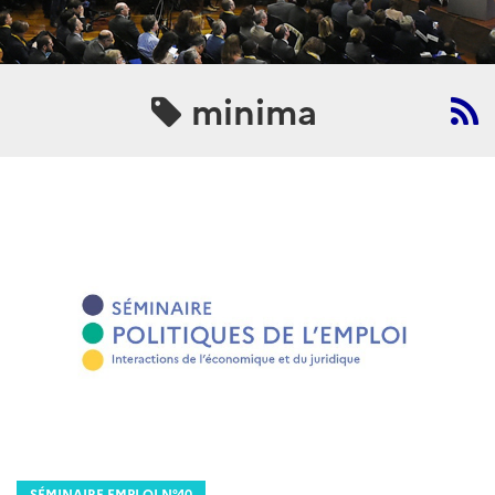
minima
SÉMINAIRE EMPLOI N°40