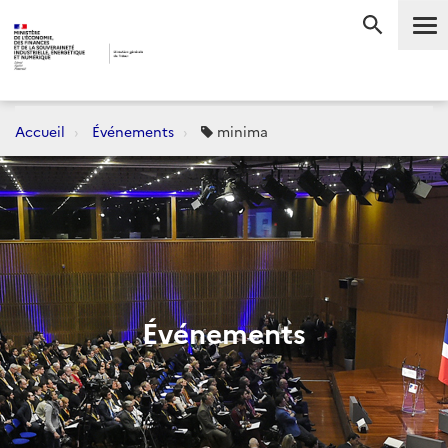
Me
RECHERC
Accueil
Événements
minima
Événements