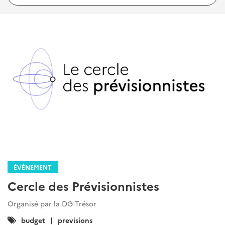
ÉVÉNEMENT
Cercle des Prévisionnistes
Organisé par la DG Trésor
Catégories
budget
previsions