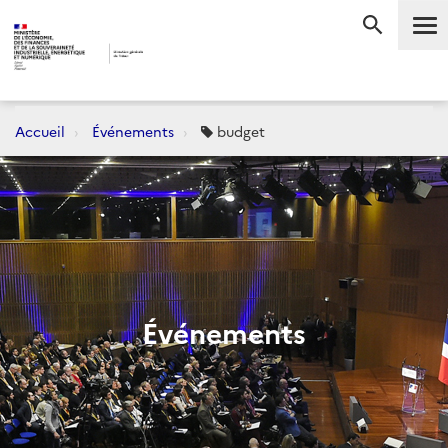
Me
RECHERC
Accueil
Événements
budget
Événements