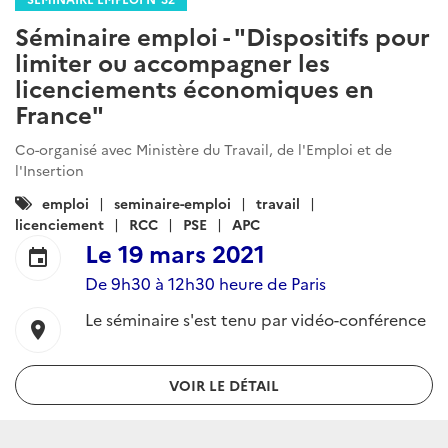
Séminaire emploi - "Dispositifs pour
limiter ou accompagner les
licenciements économiques en
France"
Co-organisé avec Ministère du Travail, de l'Emploi et de
l'Insertion
Catégories
emploi
seminaire-emploi
travail
:
licenciement
RCC
PSE
APC
Le
19 mars 2021
event
De 9h30 à 12h30 heure de Paris
Le séminaire s'est tenu par vidéo-conférence
location_on
VOIR LE DÉTAIL