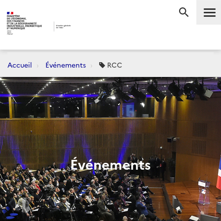
Me
RECHERC
Accueil
Événements
RCC
Événements