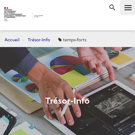
Me
RECHERC
Accueil
Trésor-Info
temps-forts
Trésor-Info