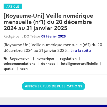
ARTICLE
[Royaume-Uni] Veille numérique
mensuelle (n°1) du 20 décembre
2024 au 31 janvier 2025
Rédigé par : DG Trésor
05 février 2025
[Royaume-Uni] Veille numérique mensuelle (n°1) du 20
décembre 2024 au 31 janvier 2025...
Lire la suite
Catégories
Royaume-uni
numerique
regulation
:
telecommuniations
donnees
intelligence-artificielle
spatial
tech
AFFICHER PLUS DE PUBLICATIONS