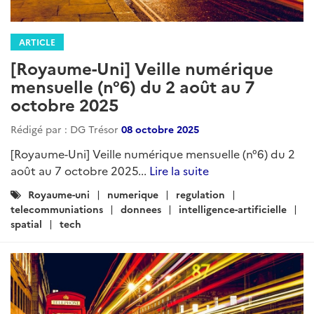
ARTICLE
[Royaume-Uni] Veille numérique
mensuelle (n°6) du 2 août au 7
octobre 2025
Rédigé par : DG Trésor
08 octobre 2025
[Royaume-Uni] Veille numérique mensuelle (n°6) du 2
août au 7 octobre 2025...
Lire la suite
Catégories
Royaume-uni
numerique
regulation
:
telecommuniations
donnees
intelligence-artificielle
spatial
tech