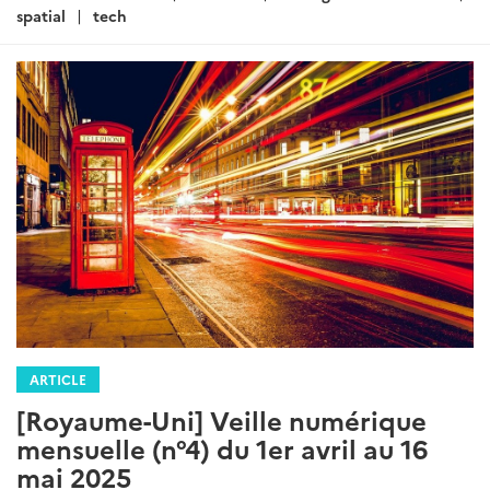
spatial
tech
ARTICLE
[Royaume-Uni] Veille numérique
mensuelle (n°4) du 1er avril au 16
mai 2025