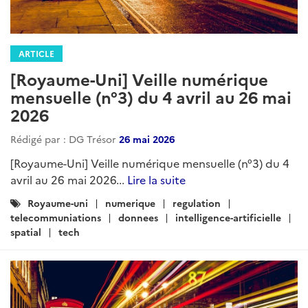
ARTICLE
[Royaume-Uni] Veille numérique
mensuelle (n°3) du 4 avril au 26 mai
2026
Rédigé par : DG Trésor
26 mai 2026
[Royaume-Uni] Veille numérique mensuelle (n°3) du 4
avril au 26 mai 2026...
Lire la suite
Catégories
Royaume-uni
numerique
regulation
:
telecommuniations
donnees
intelligence-artificielle
spatial
tech