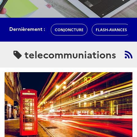
Dernièrement :
CONJONCTURE
FLASH-AVANCES
telecommuniations