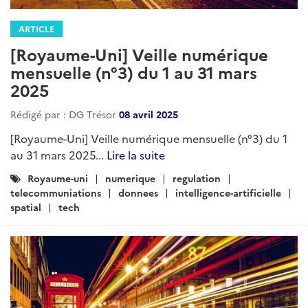
ARTICLE
[Royaume-Uni] Veille numérique
mensuelle (n°3) du 1 au 31 mars
2025
Rédigé par : DG Trésor
08 avril 2025
[Royaume-Uni] Veille numérique mensuelle (n°3) du 1
au 31 mars 2025...
Lire la suite
Catégories
Royaume-uni
numerique
regulation
:
telecommuniations
donnees
intelligence-artificielle
spatial
tech