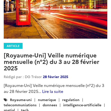
ARTICLE
[Royaume-Uni] Veille numérique
mensuelle (n°2) du 3 au 28 février
2025
Rédigé par : DG Trésor
28 février 2025
[Royaume-Uni] Veille numérique mensuelle (n°2) du 3
au 28 février 2025...
Lire la suite
Catégories
Royaume-uni
numerique
regulation
:
telecommuniations
donnees
intelligence-artificielle
spatial
tech