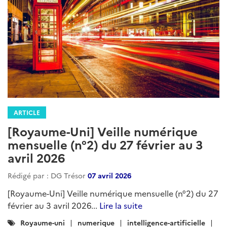
ARTICLE
[Royaume-Uni] Veille numérique
mensuelle (n°2) du 27 février au 3
avril 2026
Rédigé par : DG Trésor
07 avril 2026
[Royaume-Uni] Veille numérique mensuelle (n°2) du 27
février au 3 avril 2026...
Lire la suite
Catégories
Royaume-uni
numerique
intelligence-artificielle