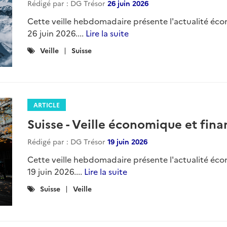
Rédigé par : DG Trésor
26 juin 2026
Cette veille hebdomadaire présente l'actualité éco
26 juin 2026....
Lire la suite
Catégories
Veille
Suisse
:
ARTICLE
Suisse - Veille économique et finan
Rédigé par : DG Trésor
19 juin 2026
Cette veille hebdomadaire présente l'actualité éco
19 juin 2026....
Lire la suite
Catégories
Suisse
Veille
: