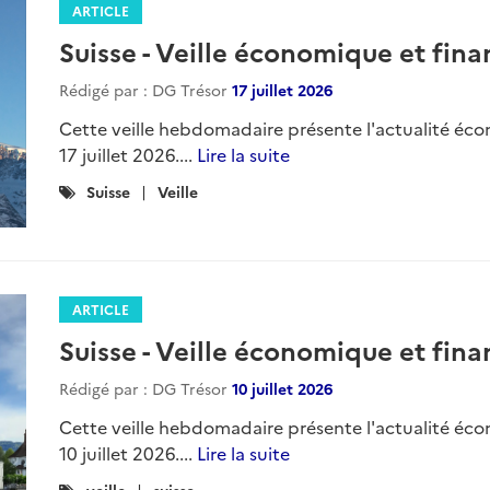
ARTICLE
Suisse - Veille économique et finan
Rédigé par : DG Trésor
17 juillet 2026
Cette veille hebdomadaire présente l'actualité éco
17 juillet 2026....
Lire la suite
Catégories
Suisse
Veille
:
ARTICLE
Suisse - Veille économique et finan
Rédigé par : DG Trésor
10 juillet 2026
Cette veille hebdomadaire présente l'actualité éco
10 juillet 2026....
Lire la suite
Catégories
veille
suisse