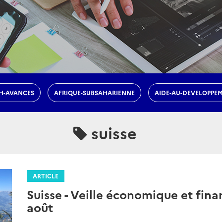
H-AVANCES
AFRIQUE-SUBSAHARIENNE
AIDE-AU-DEVELOPPE
suisse
ARTICLE
Suisse - Veille économique et finan
août