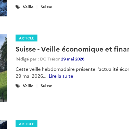
Catégories
Veille
Suisse
:
ARTICLE
Suisse - Veille économique et fina
Rédigé par : DG Trésor
29 mai 2026
Cette veille hebdomadaire présente l'actualité éco
29 mai 2026....
Lire la suite
Catégories
Veille
Suisse
:
ARTICLE