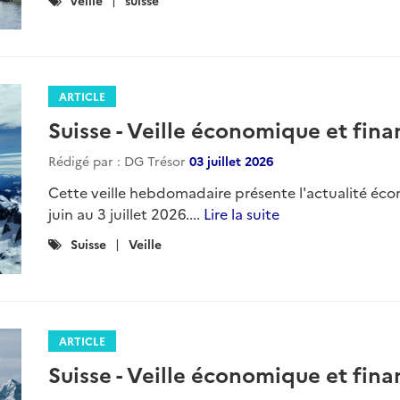
:
ARTICLE
Suisse - Veille économique et finan
Rédigé par : DG Trésor
03 juillet 2026
Cette veille hebdomadaire présente l'actualité éco
juin au 3 juillet 2026....
Lire la suite
Catégories
Suisse
Veille
:
ARTICLE
Suisse - Veille économique et fina