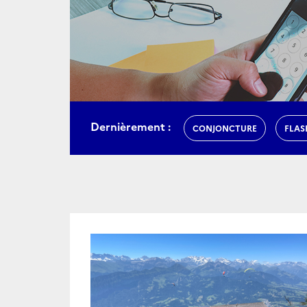
Dernièrement :
CONJONCTURE
FLAS