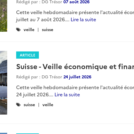
Rédigé par : DG Trésor
07 août 2026
Cette veille hebdomadaire présente l'actualité éco
juillet au 7 août 2026....
Lire la suite
Catégories
veille
suisse
:
ARTICLE
Suisse - Veille économique et finan
Rédigé par : DG Trésor
24 juillet 2026
Cette veille hebdomadaire présente l'actualité éco
24 juillet 2026....
Lire la suite
Catégories
suisse
veille
: