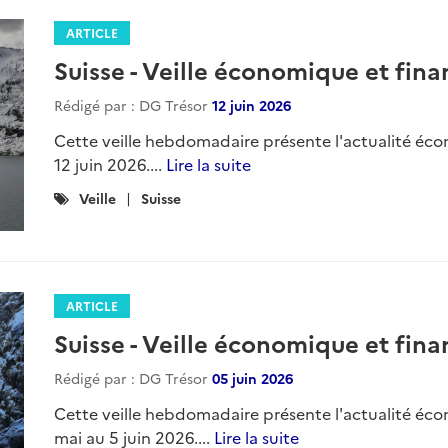
ARTICLE
Suisse - Veille économique et finan
Rédigé par : DG Trésor
12 juin 2026
Cette veille hebdomadaire présente l'actualité éco
12 juin 2026....
Lire la suite
Catégories
Veille
Suisse
:
ARTICLE
Suisse - Veille économique et fina
Rédigé par : DG Trésor
05 juin 2026
Cette veille hebdomadaire présente l'actualité éco
mai au 5 juin 2026....
Lire la suite