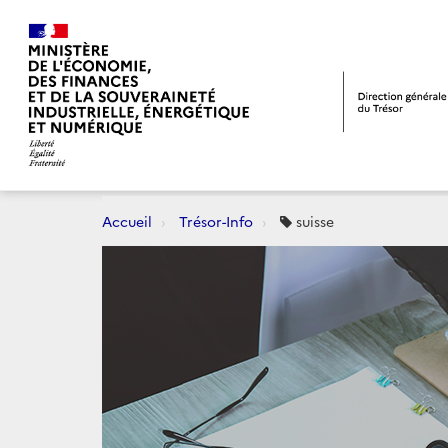
Accueil
Trésor-Info
suisse