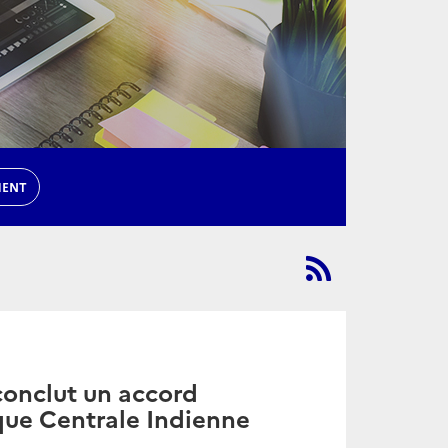
MENT
conclut un accord
que Centrale Indienne