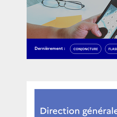
Dernièrement :
CONJONCTURE
FLAS