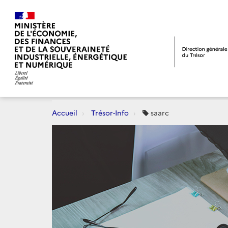
Accueil
Trésor-Info
saarc