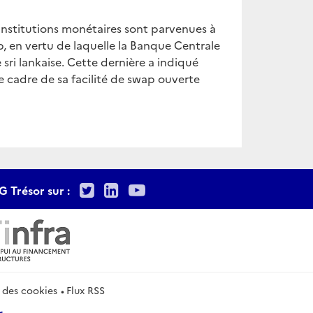
institutions monétaires sont parvenues à
, en vertu de laquelle la Banque Centrale
ri lankaise. Cette dernière a indiqué
e cadre de sa facilité de swap ouverte
Twitter
LinkedIn
Youtube
G Trésor sur :
 des cookies
Flux RSS