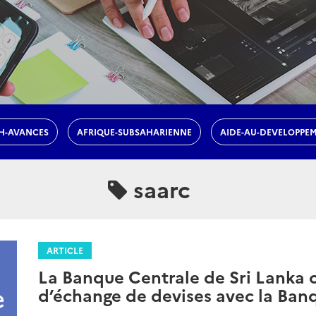
H-AVANCES
AFRIQUE-SUBSAHARIENNE
AIDE-AU-DEVELOPPE
saarc
ARTICLE
La Banque Centrale de Sri Lanka 
d’échange de devises avec la Ban