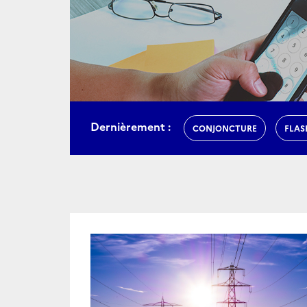
Dernièrement :
CONJONCTURE
FLAS