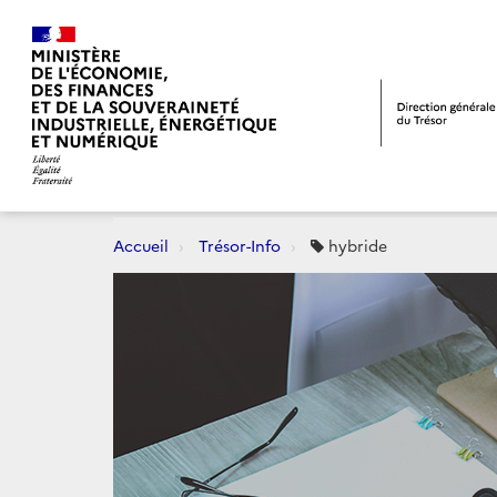
Accueil
Trésor-Info
hybride