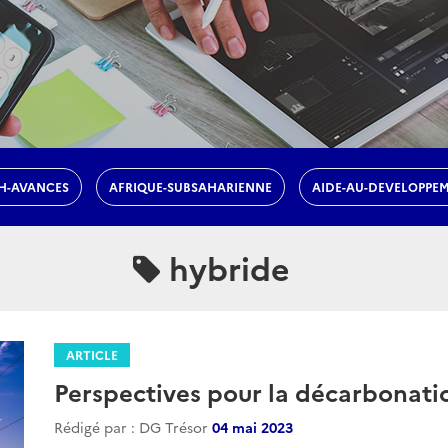
H-AVANCES
AFRIQUE-SUBSAHARIENNE
AIDE-AU-DEVELOPPE
hybride
ARTICLE
Perspectives pour la décarbonati
Rédigé par : DG Trésor
04 mai 2023