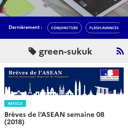
Dernièrement :
CONJONCTURE
FLASH-AVANCES
green-sukuk
ARTICLE
Brèves de l'ASEAN semaine 08
(2018)