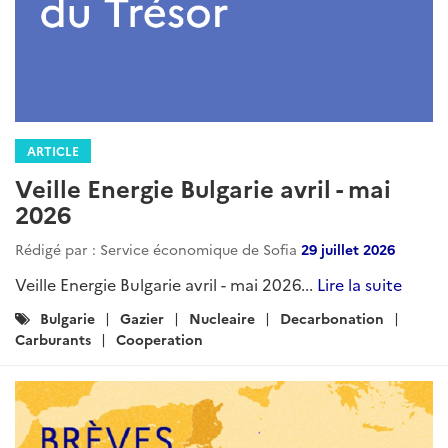
ARTICLE
Veille Energie Bulgarie avril - mai
2026
Rédigé par : Service économique de Sofia
29 juillet 2026
Veille Energie Bulgarie avril - mai 2026...
Lire la suite
Catégories
Bulgarie
Gazier
Nucleaire
Decarbonation
:
Carburants
Cooperation