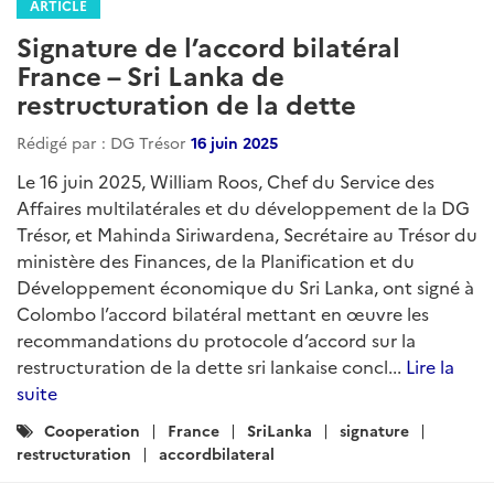
ARTICLE
Signature de l’accord bilatéral
France – Sri Lanka de
restructuration de la dette
Rédigé par : DG Trésor
16 juin 2025
Le 16 juin 2025, William Roos, Chef du Service des
Affaires multilatérales et du développement de la DG
Trésor, et Mahinda Siriwardena, Secrétaire au Trésor du
ministère des Finances, de la Planification et du
Développement économique du Sri Lanka, ont signé à
Colombo l’accord bilatéral mettant en œuvre les
recommandations du protocole d’accord sur la
restructuration de la dette sri lankaise concl...
Lire la
suite
Catégories
Cooperation
France
SriLanka
signature
:
restructuration
accordbilateral