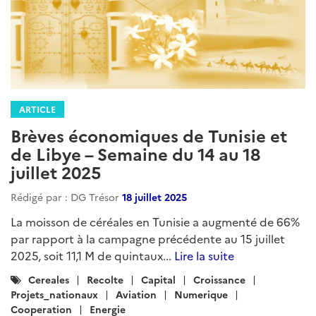
ARTICLE
Brèves économiques de Tunisie et
de Libye – Semaine du 14 au 18
juillet 2025
Rédigé par : DG Trésor
18 juillet 2025
La moisson de céréales en Tunisie a augmenté de 66%
par rapport à la campagne précédente au 15 juillet
2025, soit 11,1 M de quintaux...
Lire la suite
Catégories
Cereales
Recolte
Capital
Croissance
:
Projets_nationaux
Aviation
Numerique
Cooperation
Energie