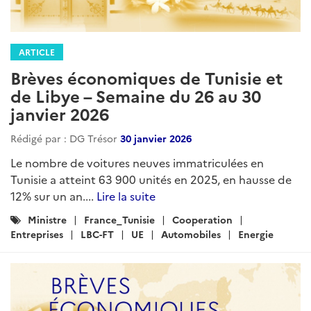
ARTICLE
Brèves économiques de Tunisie et
de Libye – Semaine du 26 au 30
janvier 2026
Rédigé par : DG Trésor
30 janvier 2026
Le nombre de voitures neuves immatriculées en
Tunisie a atteint 63 900 unités en 2025, en hausse de
12% sur un an....
Lire la suite
Catégories
Ministre
France_Tunisie
Cooperation
:
Entreprises
LBC-FT
UE
Automobiles
Energie