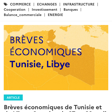
Catégories
COMMERCE
ECHANGES
INFRASTRUCTURE
:
Cooperation
Investissement
Banques
Balance_commerciale
ENERGIE
ARTICLE
Brèves économiques de Tunisie et