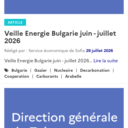
ARTICLE
Veille Energie Bulgarie juin - juillet
2026
Rédigé par : Service économique de Sofia
29 juillet 2026
Veille Energie Bulgarie juin - juillet 2026...
Lire la suite
Catégories
Bulgarie
Gazier
Nucleaire
Decarbonation
:
Cooperation
Carburants
Arabelle