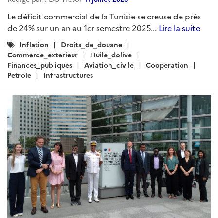
Le déficit commercial de la Tunisie se creuse de près
de 24% sur un an au 1er semestre 2025...
Lire la suite
Catégories
Inflation
Droits_de_douane
:
Commerce_exterieur
Huile_dolive
Finances_publiques
Aviation_civile
Cooperation
Petrole
Infrastructures