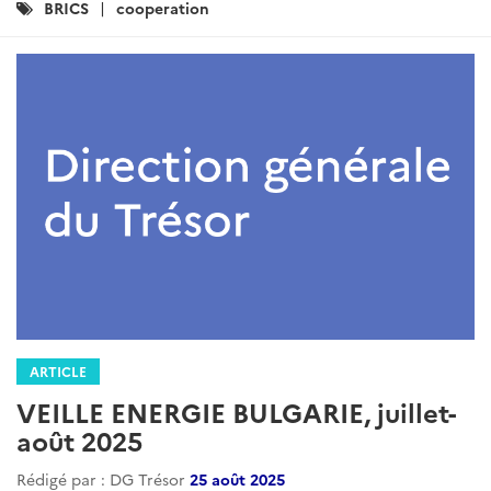
Catégories
BRICS
cooperation
:
ARTICLE
VEILLE ENERGIE BULGARIE, juillet-
août 2025
Rédigé par : DG Trésor
25 août 2025