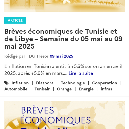
ARTICLE
Brèves économiques de Tunisie et
de Libye – Semaine du 05 mai au 09
mai 2025
Rédigé par : DG Trésor
09 mai 2025
L'inflation en Tunisie ralentit à +5,6% sur un an en avril
2025, après +5,9% en mars....
Lire la suite
Catégories
Inflation
Diaspora
Technologie
Cooperation
:
Automobile
Tunisair
Orange
Energie
infras