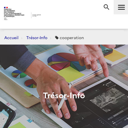
Me
RECHERC
Accueil
Trésor-Info
cooperation
Trésor-Info