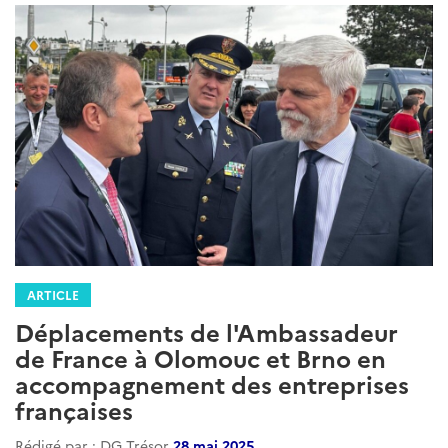
ARTICLE
Déplacements de l'Ambassadeur
de France à Olomouc et Brno en
accompagnement des entreprises
françaises
Rédigé par : DG Trésor
28 mai 2025