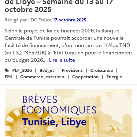
de Libye – Semaine du 13 au 17
octobre 2025
Rédigé par : DG Trésor
17 octobre 2025
Selon le projet de loi de finances 2026, la Banque
Centrale de Tunisie pourrait accorder une nouvelle
facilité de financement, d'un montant de 11 Mds TND
(soit 3,2 Mds EUR) à l'Etat tunisien pour le financement
du budget 2026....
Lire la suite
Catégories
PLF_2026
Budget
Previsions
Croissance
:
FMI
Commerce_exterieur
Cooperation
Energie