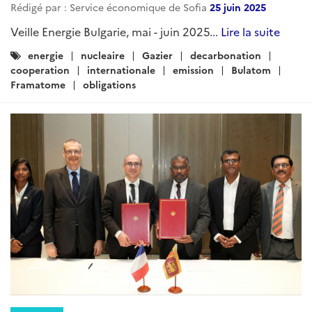
Rédigé par : Service économique de Sofia
25 juin 2025
Veille Energie Bulgarie, mai - juin 2025...
Lire la suite
Catégories
energie
nucleaire
Gazier
decarbonation
:
cooperation
internationale
emission
Bulatom
Framatome
obligations