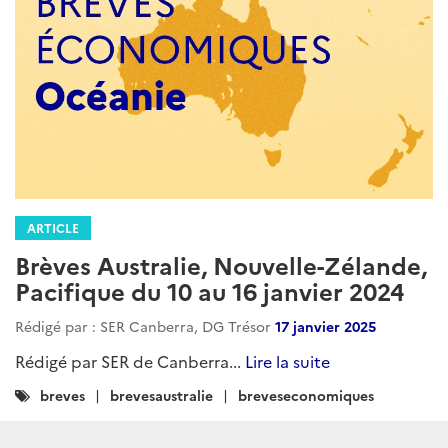
ARTICLE
Brèves Australie, Nouvelle-Zélande,
Pacifique du 10 au 16 janvier 2024
Rédigé par : SER Canberra, DG Trésor
17 janvier 2025
Rédigé par SER de Canberra...
Lire la suite
Catégories
breves
brevesaustralie
breveseconomiques
: