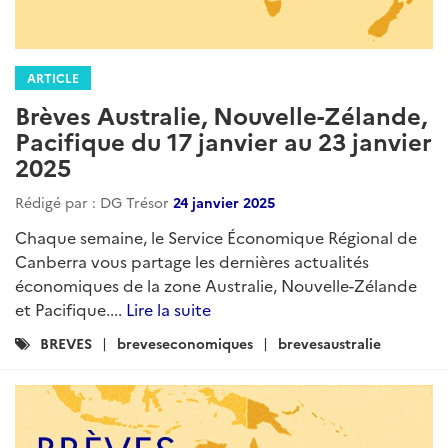
ARTICLE
Brèves Australie, Nouvelle-Zélande,
Pacifique du 17 janvier au 23 janvier
2025
Rédigé par : DG Trésor
24 janvier 2025
Chaque semaine, le Service Économique Régional de
Canberra vous partage les dernières actualités
économiques de la zone Australie, Nouvelle-Zélande
et Pacifique....
Lire la suite
Catégories
BREVES
breveseconomiques
brevesaustralie
: