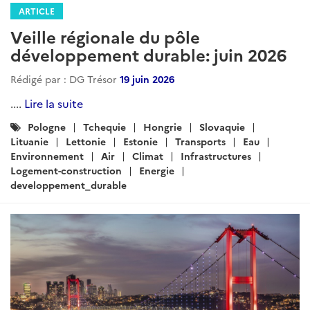
ARTICLE
Veille régionale du pôle
développement durable: juin 2026
Rédigé par : DG Trésor
19 juin 2026
....
Lire la suite
Catégories
Pologne
Tchequie
Hongrie
Slovaquie
:
Lituanie
Lettonie
Estonie
Transports
Eau
Environnement
Air
Climat
Infrastructures
Logement-construction
Energie
developpement_durable