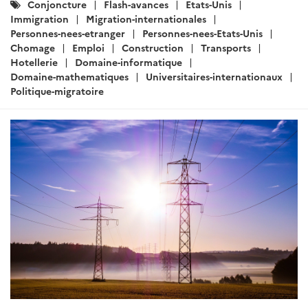
Catégories
Conjoncture
Flash-avances
Etats-Unis
:
Immigration
Migration-internationales
Personnes-nees-etranger
Personnes-nees-Etats-Unis
Chomage
Emploi
Construction
Transports
Hotellerie
Domaine-informatique
Domaine-mathematiques
Universitaires-internationaux
Politique-migratoire