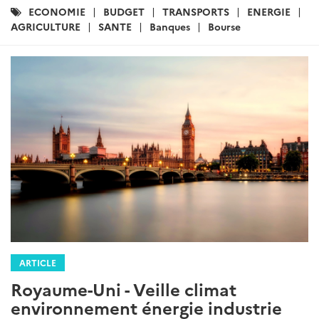
Catégories
ECONOMIE
BUDGET
TRANSPORTS
ENERGIE
:
AGRICULTURE
SANTE
Banques
Bourse
ARTICLE
Royaume-Uni - Veille climat
environnement énergie industrie