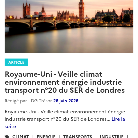
ARTICLE
Royaume-Uni - Veille climat
environnement énergie industrie
transport n°20 du SER de Londres
Rédigé par : DG Trésor
26 juin 2026
Royaume-Uni - Veille climat environnement énergie
industrie transport n°20 du SER de Londres...
Lire la
suite
Catégories
CLIMAT
ENERGIE
TRANSPORTS
INDUSTRIE