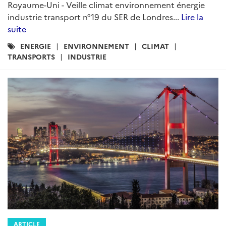
Royaume-Uni - Veille climat environnement énergie
industrie transport n°19 du SER de Londres...
Lire la
suite
Catégories
ENERGIE
ENVIRONNEMENT
CLIMAT
:
TRANSPORTS
INDUSTRIE
ARTICLE