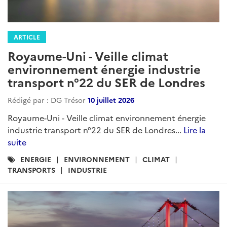
ARTICLE
Royaume-Uni - Veille climat
environnement énergie industrie
transport n°22 du SER de Londres
Rédigé par : DG Trésor
10 juillet 2026
Royaume-Uni - Veille climat environnement énergie
industrie transport n°22 du SER de Londres...
Lire la
suite
Catégories
ENERGIE
ENVIRONNEMENT
CLIMAT
:
TRANSPORTS
INDUSTRIE