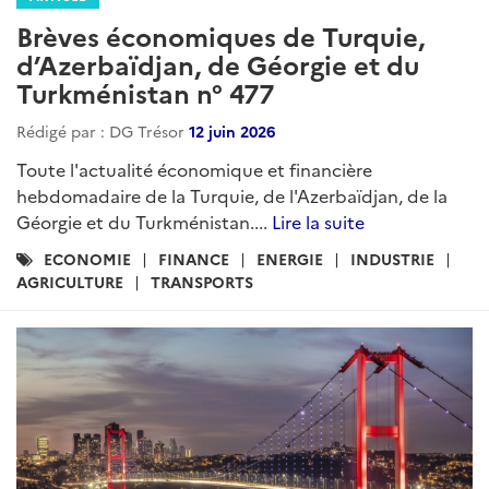
Brèves économiques de Turquie,
d’Azerbaïdjan, de Géorgie et du
Turkménistan n° 477
Rédigé par : DG Trésor
12 juin 2026
Toute l'actualité économique et financière
hebdomadaire de la Turquie, de l'Azerbaïdjan, de la
Géorgie et du Turkménistan....
Lire la suite
Catégories
ECONOMIE
FINANCE
ENERGIE
INDUSTRIE
:
AGRICULTURE
TRANSPORTS