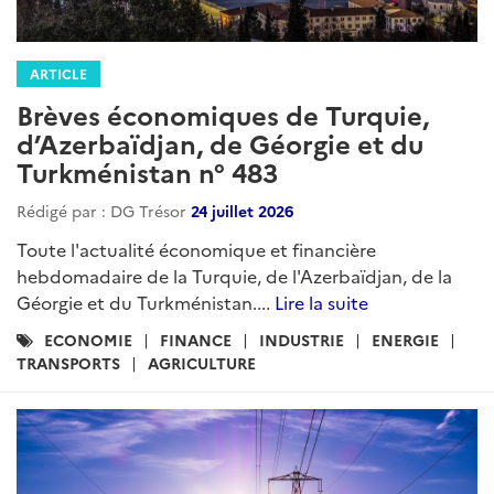
ARTICLE
Brèves économiques de Turquie,
d’Azerbaïdjan, de Géorgie et du
Turkménistan n° 483
Rédigé par : DG Trésor
24 juillet 2026
Toute l'actualité économique et financière
hebdomadaire de la Turquie, de l'Azerbaïdjan, de la
Géorgie et du Turkménistan....
Lire la suite
Catégories
ECONOMIE
FINANCE
INDUSTRIE
ENERGIE
:
TRANSPORTS
AGRICULTURE