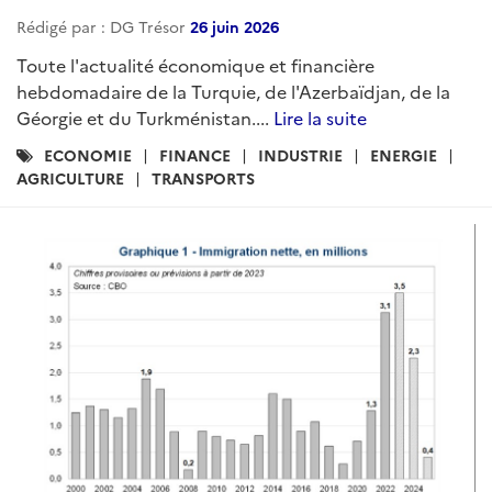
Rédigé par : DG Trésor
26 juin 2026
Toute l'actualité économique et financière
hebdomadaire de la Turquie, de l'Azerbaïdjan, de la
Géorgie et du Turkménistan....
Lire la suite
Catégories
ECONOMIE
FINANCE
INDUSTRIE
ENERGIE
:
AGRICULTURE
TRANSPORTS