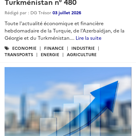
Turkménistan n° 480
Rédigé par : DG Trésor
03 juillet 2026
Toute l'actualité économique et financière
hebdomadaire de la Turquie, de l'Azerbaïdjan, de la
Géorgie et du Turkménistan....
Lire la suite
Catégories
ECONOMIE
FINANCE
INDUSTRIE
:
TRANSPORTS
ENERGIE
AGRICULTURE