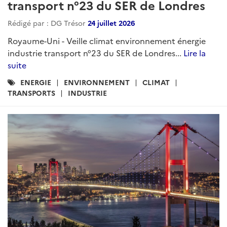
transport n°23 du SER de Londres
Rédigé par : DG Trésor
24 juillet 2026
Royaume-Uni - Veille climat environnement énergie
industrie transport n°23 du SER de Londres...
Lire la
suite
Catégories
ENERGIE
ENVIRONNEMENT
CLIMAT
:
TRANSPORTS
INDUSTRIE