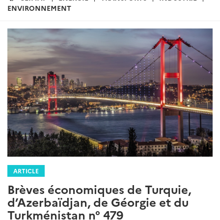
:
ENVIRONNEMENT
ARTICLE
Brèves économiques de Turquie,
d’Azerbaïdjan, de Géorgie et du
Turkménistan n° 479