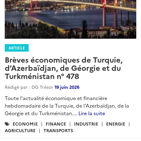
ARTICLE
Brèves économiques de Turquie,
d’Azerbaïdjan, de Géorgie et du
Turkménistan n° 478
Rédigé par : DG Trésor
19 juin 2026
Toute l'actualité économique et financière
hebdomadaire de la Turquie, de l'Azerbaïdjan, de la
Géorgie et du Turkménistan....
Lire la suite
Catégories
ECONOMIE
FINANCE
INDUSTRIE
ENERGIE
:
AGRICULTURE
TRANSPORTS