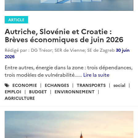
ARTICLE
Autriche, Slovénie et Croatie :
Brèves économiques de juin 2026
Rédigé par : DG Trésor; SER de Vienne; SE de Zagreb
30 juin
2026
Entre autres, énergie dans la zone : trois dépendances,
trois modèles de vulnérabilité......
Lire la suite
Catégories
ECONOMIE
ECHANGES
TRANSPORTS
social
:
EMPLOI
BUDGET
ENVIRONNEMENT
AGRICULTURE