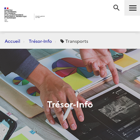
Me
RECHERC
Accueil
Trésor-Info
Transports
Trésor-Info