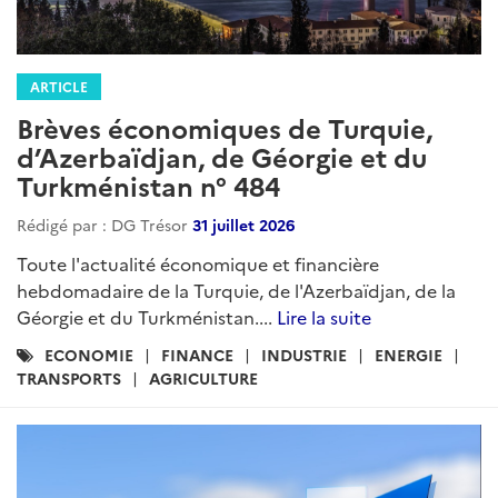
ARTICLE
Brèves économiques de Turquie,
d’Azerbaïdjan, de Géorgie et du
Turkménistan n° 484
Rédigé par : DG Trésor
31 juillet 2026
Toute l'actualité économique et financière
hebdomadaire de la Turquie, de l'Azerbaïdjan, de la
Géorgie et du Turkménistan....
Lire la suite
Catégories
ECONOMIE
FINANCE
INDUSTRIE
ENERGIE
:
TRANSPORTS
AGRICULTURE