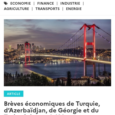
Catégories
ECONOMIE
FINANCE
INDUSTRIE
:
AGRICULTURE
TRANSPORTS
ENERGIE
ARTICLE
Brèves économiques de Turquie,
d’Azerbaïdjan, de Géorgie et du