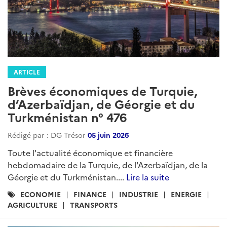
ARTICLE
Brèves économiques de Turquie,
d’Azerbaïdjan, de Géorgie et du
Turkménistan n° 476
Rédigé par : DG Trésor
05 juin 2026
Toute l'actualité économique et financière
hebdomadaire de la Turquie, de l'Azerbaïdjan, de la
Géorgie et du Turkménistan....
Lire la suite
Catégories
ECONOMIE
FINANCE
INDUSTRIE
ENERGIE
:
AGRICULTURE
TRANSPORTS