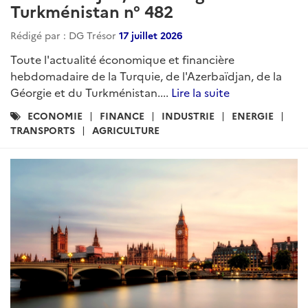
Turkménistan n° 482
Rédigé par : DG Trésor
17 juillet 2026
Toute l'actualité économique et financière
hebdomadaire de la Turquie, de l'Azerbaïdjan, de la
Géorgie et du Turkménistan....
Lire la suite
Catégories
ECONOMIE
FINANCE
INDUSTRIE
ENERGIE
:
TRANSPORTS
AGRICULTURE