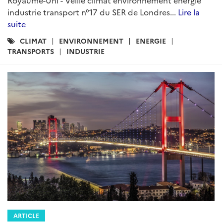
industrie transport n°17 du SER de Londres...
Lire la
suite
Catégories
CLIMAT
ENVIRONNEMENT
ENERGIE
:
TRANSPORTS
INDUSTRIE
ARTICLE