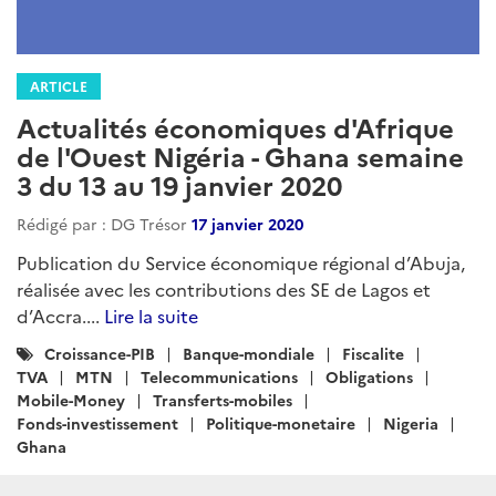
ARTICLE
Actualités économiques d'Afrique
de l'Ouest Nigéria - Ghana semaine
3 du 13 au 19 janvier 2020
Rédigé par : DG Trésor
17 janvier 2020
Publication du Service économique régional d’Abuja,
réalisée avec les contributions des SE de Lagos et
d’Accra....
Lire la suite
Catégories
Croissance-PIB
Banque-mondiale
Fiscalite
:
TVA
MTN
Telecommunications
Obligations
Mobile-Money
Transferts-mobiles
Fonds-investissement
Politique-monetaire
Nigeria
Ghana