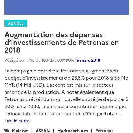
ARTICLE
Augmentation des dépenses
d’investissements de Petronas en
2018
Rédigé par : SE de KUALA LUMPUR
15 mars 2018
La compagnie pétrolière Petronas a augmenté son
budget d'investissements de 23,6% pour 2018 à 55 Md
MYR (14 Md USD). L'accent est mis sur le secteur
amont de la production. A noter également que
Petronas prévoit dans sa nouvelle stratégie de porter à
20%, d’ici 2030, la part de la contribution des énergies
renouvelables dans sa production d’énergie totale....
Lire la suite
Catégories
Malaisie
ASEAN
Hydrocarbures
Petronas