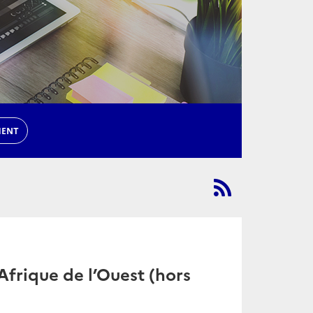
MENT
frique de l’Ouest (hors