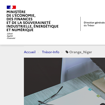
Accueil
Trésor-Info
Orange_Niger