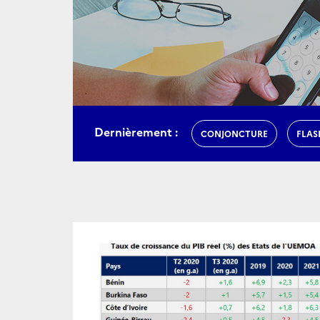
Dernièrement :
CONJONCTURE
FLAS