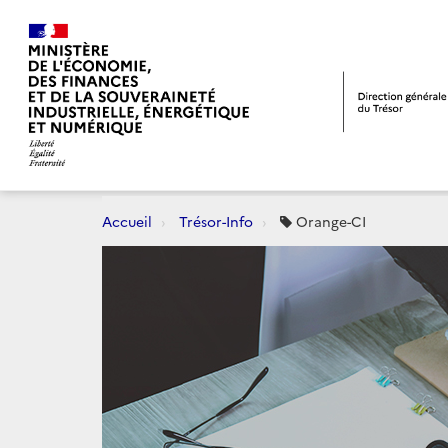
Accueil
Trésor-Info
Orange-CI