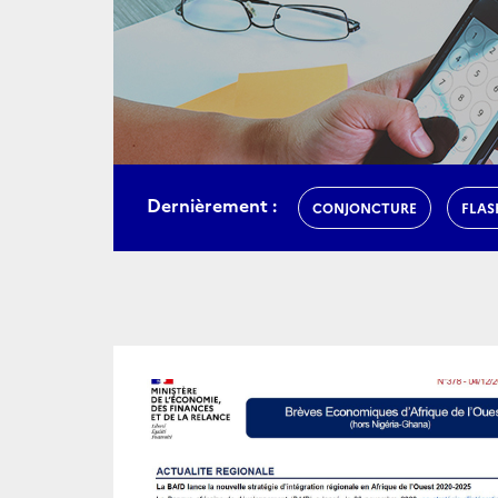
Dernièrement :
CONJONCTURE
FLAS