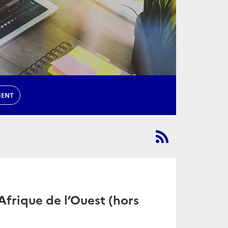
MENT
frique de l’Ouest (hors