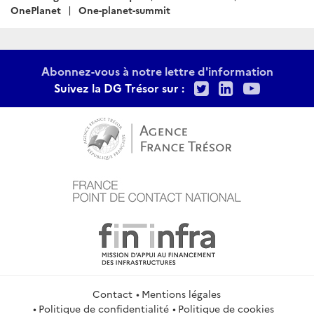
:
OnePlanet
One-planet-summit
Abonnez-vous à notre lettre d'information
Twitter
LinkedIn
Youtu
Suivez la DG Trésor sur :
Contact
Mentions légales
Politique de confidentialité
Politique de cookies