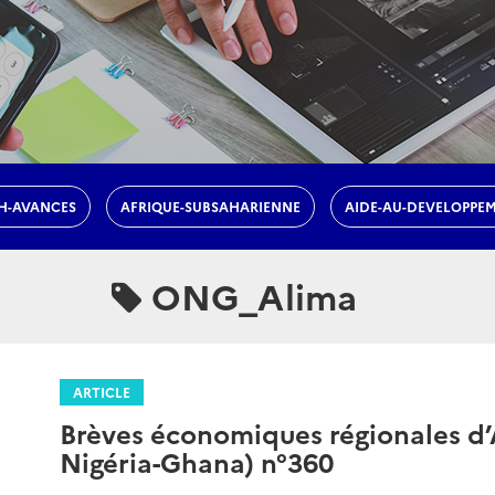
H-AVANCES
AFRIQUE-SUBSAHARIENNE
AIDE-AU-DEVELOPPE
ONG_Alima
ARTICLE
Brèves économiques régionales d’A
Nigéria-Ghana) n°360