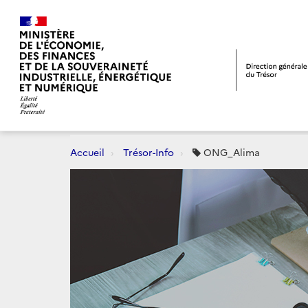
Accueil
Trésor-Info
ONG_Alima