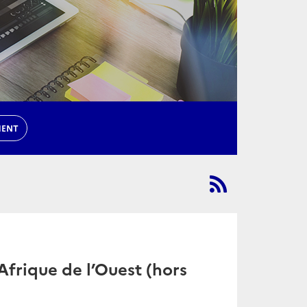
MENT
frique de l’Ouest (hors