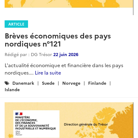
ARTICLE
Brèves économiques des pays
nordiques n°121
Rédigé par : DG Trésor
22 juin 2026
L'actualité économique et financière dans les pays
nordiques....
Lire la suite
Catégories
Danemark
Suede
Norvege
Finlande
:
Islande