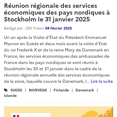
Réunion régionale des services
économiques des pays nordiques à
Stockholm le 31 janvier 2025
Rédigé par : DG Trésor
04 février 2025
Un an après la Visite d'État du Président Emmanuel
Macron en Suède et deux mois avant la visite d’Etat
du roi Frederik X et de la reine Mary de Danemark en
France, les services économiques des ambassades de
France dans les pays nordiques se sont réunis à
Stockholm les 30 et 31 janvier dans le cadre de la
réunion régionale annuelle des services économiques
de la zone, laquelle couvre le Danemark, l...
Lire la suite
Catégories
SUEDE
NORVEGE
Finlande
Danemark
:
Islande