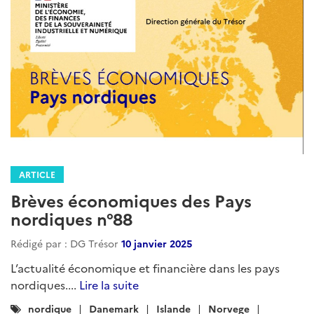
ARTICLE
Brèves économiques des Pays
nordiques n°88
Rédigé par : DG Trésor
10 janvier 2025
L’actualité économique et financière dans les pays
nordiques....
Lire la suite
Catégories
nordique
Danemark
Islande
Norvege