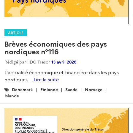
ARTICLE
Brèves économiques des pays
nordiques n°116
Rédigé par : DG Trésor
13 avril 2026
L'actualité économique et financière dans les pays
nordiques....
Lire la suite
Catégories
Danemark
Finlande
Suede
Norvege
:
Islande