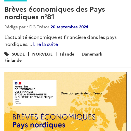
Brèves économiques des Pays
nordiques n°81
Rédigé par : DG Trésor
20 septembre 2024
L’actualité économique et financière dans les pays
nordiques....
Lire la suite
Catégories
SUEDE
NORVEGE
Islande
Danemark
:
Finlande