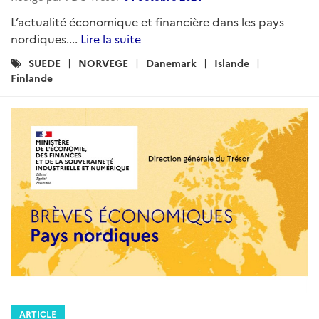
L’actualité économique et financière dans les pays
nordiques....
Lire la suite
Catégories
SUEDE
NORVEGE
Danemark
Islande
:
Finlande
ARTICLE