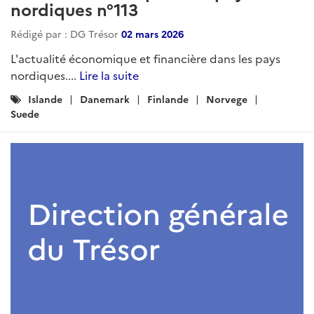
nordiques n°113
Rédigé par : DG Trésor
02 mars 2026
L'actualité économique et financière dans les pays
nordiques....
Lire la suite
Catégories
Islande
Danemark
Finlande
Norvege
:
Suede