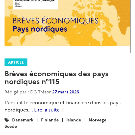
ARTICLE
Brèves économiques des pays
nordiques n°115
Rédigé par : DG Trésor
27 mars 2026
L'actualité économique et financière dans les pays
nordiques....
Lire la suite
Catégories
Danemark
Finlande
Islande
Norvege
:
Suede