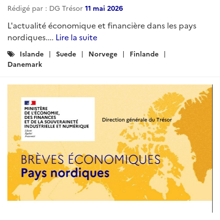
Rédigé par : DG Trésor
11 mai 2026
L'actualité économique et financière dans les pays
nordiques....
Lire la suite
Catégories
Islande
Suede
Norvege
Finlande
:
Danemark