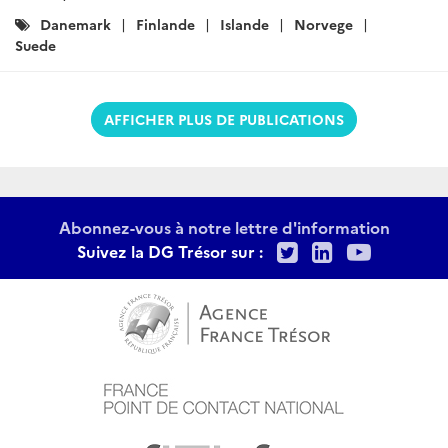
Catégories
Danemark
Finlande
Islande
Norvege
:
Suede
AFFICHER PLUS DE PUBLICATIONS
Abonnez-vous à notre lettre d'information
Twitter
LinkedIn
Youtu
Suivez la DG Trésor sur :