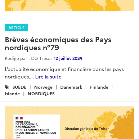
ARTICLE
Brèves économiques des Pays
nordiques n°79
Rédigé par : DG Trésor
12 juillet 2024
L’actualité économique et financière dans les pays
nordiques....
Lire la suite
Catégories
SUEDE
Norvege
Danemark
Finlande
:
Islande
NORDIQUES