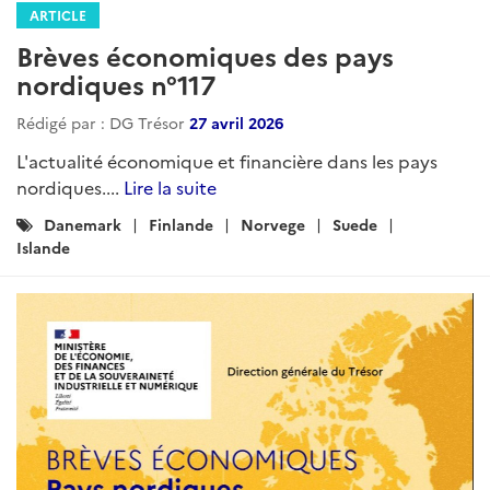
ARTICLE
Brèves économiques des pays
nordiques n°117
Rédigé par : DG Trésor
27 avril 2026
L'actualité économique et financière dans les pays
nordiques....
Lire la suite
Catégories
Danemark
Finlande
Norvege
Suede
:
Islande