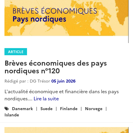
ARTICLE
Brèves économiques des pays
nordiques n°120
Rédigé par : DG Trésor
05 juin 2026
L'actualité économique et financière dans les pays
nordiques....
Lire la suite
Catégories
Danemark
Suede
Finlande
Norvege
:
Islande