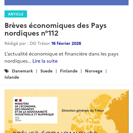
ARTICLE
Brèves économiques des Pays
nordiques n°112
Rédigé par : DG Trésor
16 février 2026
L’actualité économique et financière dans les pays
nordiques...
Lire la suite
Catégories
Danemark
Suede
Finlande
Norvege
:
Islande