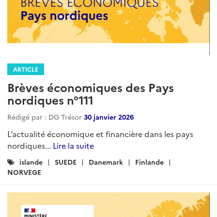
ARTICLE
Brèves économiques des Pays
nordiques n°111
Rédigé par : DG Trésor
30 janvier 2026
L’actualité économique et financière dans les pays
nordiques...
Lire la suite
Catégories
islande
SUEDE
Danemark
Finlande
:
NORVEGE