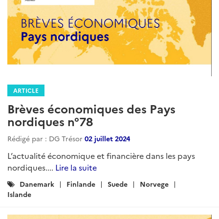
ARTICLE
Brèves économiques des Pays
nordiques n°78
Rédigé par : DG Trésor
02 juillet 2024
L’actualité économique et financière dans les pays
nordiques....
Lire la suite
Catégories
Danemark
Finlande
Suede
Norvege
:
Islande