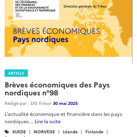
ARTICLE
Brèves économiques des Pays
nordiques n°98
Rédigé par : DG Trésor
30 mai 2025
L’actualité économique et financière dans les pays
nordiques....
Lire la suite
Catégories
SUEDE
NORVEGE
Islande
Finlande