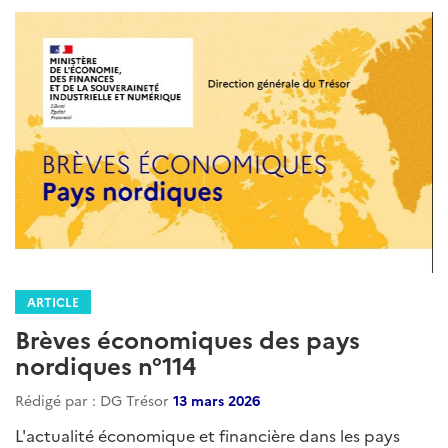
ARTICLE
Brèves économiques des pays
nordiques n°114
Rédigé par : DG Trésor
13 mars 2026
L'actualité économique et financière dans les pays