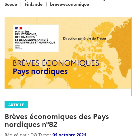
:
Suede
Finlande
breve-economique
ARTICLE
Brèves économiques des Pays
nordiques n°82
Rédigé par : DG Trésor
04 octobre 2024