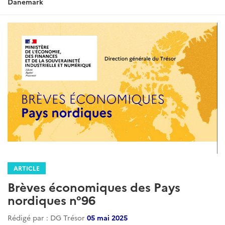
:
Danemark
ARTICLE
Brèves économiques des Pays
nordiques n°96
Rédigé par : DG Trésor
05 mai 2025