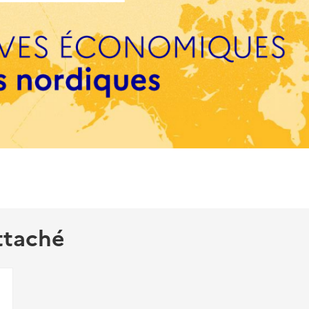
ttaché