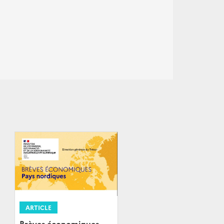
ARTICLE
Brèves économiques