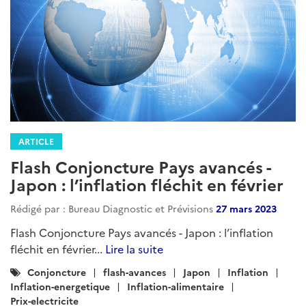
ARTICLE
Flash Conjoncture Pays avancés -
Japon : l’inflation fléchit en février
Rédigé par : Bureau Diagnostic et Prévisions
27 mars 2023
Flash Conjoncture Pays avancés - Japon : l’inflation
fléchit en février...
Lire la suite
Catégories
Conjoncture
flash-avances
Japon
Inflation
:
Inflation-energetique
Inflation-alimentaire
Prix-electricite