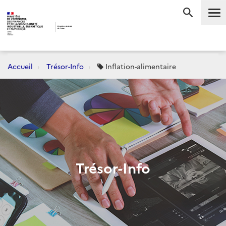
Me
RECHERC
Accueil
Trésor-Info
Inflation-alimentaire
Trésor-Info