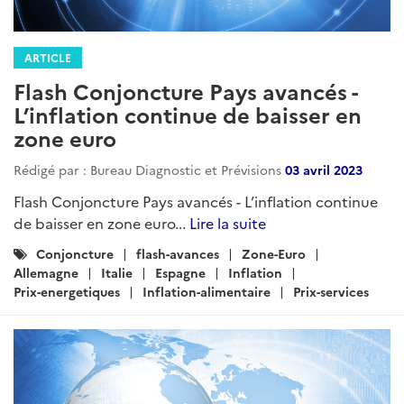
ARTICLE
Flash Conjoncture Pays avancés -
L’inflation continue de baisser en
zone euro
Rédigé par : Bureau Diagnostic et Prévisions
03 avril 2023
Flash Conjoncture Pays avancés - L’inflation continue
de baisser en zone euro...
Lire la suite
Catégories
Conjoncture
flash-avances
Zone-Euro
:
Allemagne
Italie
Espagne
Inflation
Prix-energetiques
Inflation-alimentaire
Prix-services