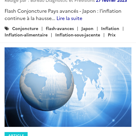
Rédigé par : Bureau Diagnostic et Prévisions
27 février 2023
Flash Conjoncture Pays avancés - Japon : l’inflation
continue à la hausse...
Lire la suite
Catégories
Conjoncture
flash-avances
Japon
Inflation
:
Inflation-alimentaire
Inflation-sous-jacente
Prix
ARTICLE