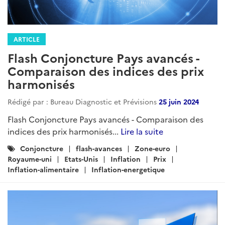
ARTICLE
Flash Conjoncture Pays avancés -
Comparaison des indices des prix
harmonisés
Rédigé par : Bureau Diagnostic et Prévisions
25 juin 2024
Flash Conjoncture Pays avancés - Comparaison des
indices des prix harmonisés...
Lire la suite
Catégories
Conjoncture
flash-avances
Zone-euro
:
Royaume-uni
Etats-Unis
Inflation
Prix
Inflation-alimentaire
Inflation-energetique