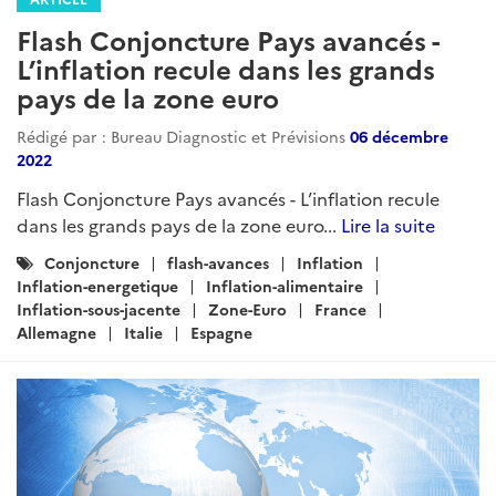
Flash Conjoncture Pays avancés -
L’inflation recule dans les grands
pays de la zone euro
Rédigé par : Bureau Diagnostic et Prévisions
06 décembre
2022
Flash Conjoncture Pays avancés - L’inflation recule
dans les grands pays de la zone euro...
Lire la suite
Catégories
Conjoncture
flash-avances
Inflation
:
Inflation-energetique
Inflation-alimentaire
Inflation-sous-jacente
Zone-Euro
France
Allemagne
Italie
Espagne