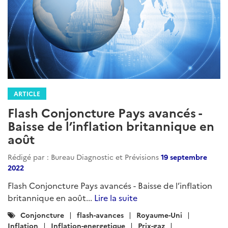
ARTICLE
Flash Conjoncture Pays avancés -
Baisse de l’inflation britannique en
août
Rédigé par : Bureau Diagnostic et Prévisions
19 septembre
2022
Flash Conjoncture Pays avancés - Baisse de l’inflation
britannique en août...
Lire la suite
Catégories
Conjoncture
flash-avances
Royaume-Uni
:
Inflation
Inflation-energetique
Prix-gaz