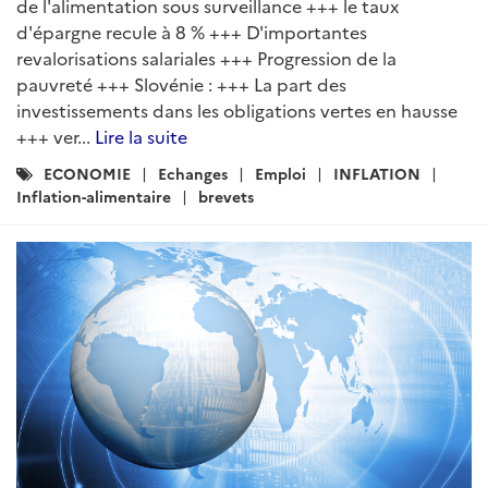
de l'alimentation sous surveillance +++ le taux
d'épargne recule à 8 % +++ D'importantes
revalorisations salariales +++ Progression de la
pauvreté +++ Slovénie : +++ La part des
investissements dans les obligations vertes en hausse
+++ ver...
Lire la suite
Catégories
ECONOMIE
Echanges
Emploi
INFLATION
:
Inflation-alimentaire
brevets