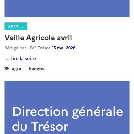
ARTICLE
Veille Agricole avril
Rédigé par : DG Trésor
15 mai 2026
....
Lire la suite
Catégories
agro
hongrie
: