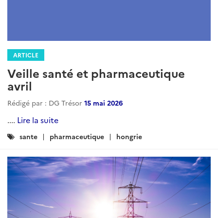
ARTICLE
Veille santé et pharmaceutique
avril
Rédigé par : DG Trésor
15 mai 2026
....
Lire la suite
Catégories
sante
pharmaceutique
hongrie
: