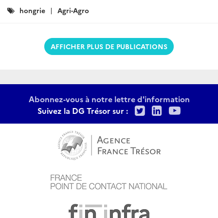
Catégories
hongrie
Agri-Agro
:
AFFICHER PLUS DE PUBLICATIONS
Abonnez-vous à notre lettre d'information
Twitter
LinkedIn
Youtu
Suivez la DG Trésor sur :