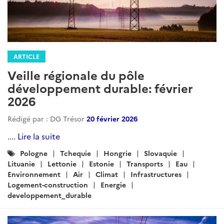
ARTICLE
Veille régionale du pôle
développement durable: février
2026
Rédigé par : DG Trésor
20 février 2026
....
Lire la suite
Catégories
Pologne
Tchequie
Hongrie
Slovaquie
:
Lituanie
Lettonie
Estonie
Transports
Eau
Environnement
Air
Climat
Infrastructures
Logement-construction
Energie
developpement_durable