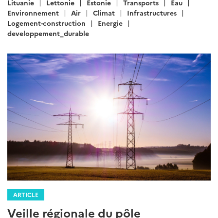
:
Lituanie
Lettonie
Estonie
Transports
Eau
Environnement
Air
Climat
Infrastructures
Logement-construction
Energie
developpement_durable
ARTICLE
Veille régionale du pôle