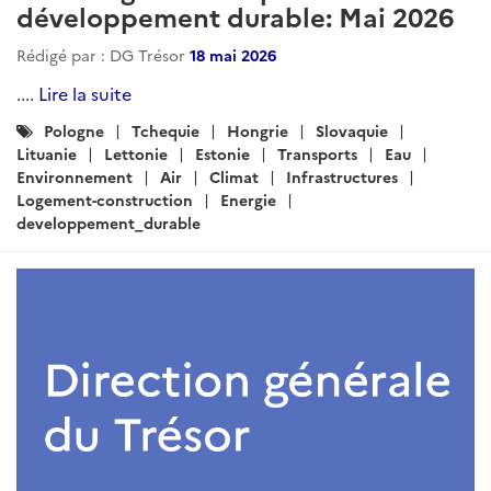
développement durable: Mai 2026
Rédigé par : DG Trésor
18 mai 2026
....
Lire la suite
Catégories
Pologne
Tchequie
Hongrie
Slovaquie
:
Lituanie
Lettonie
Estonie
Transports
Eau
Environnement
Air
Climat
Infrastructures
Logement-construction
Energie
developpement_durable