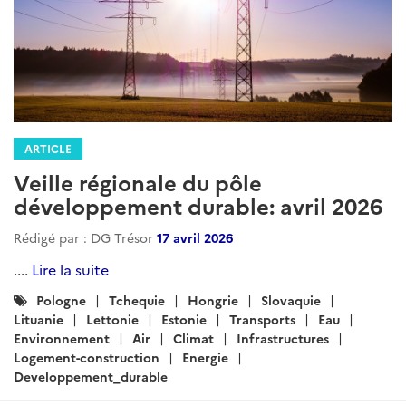
ARTICLE
Veille régionale du pôle
développement durable: avril 2026
Rédigé par : DG Trésor
17 avril 2026
....
Lire la suite
Catégories
Pologne
Tchequie
Hongrie
Slovaquie
:
Lituanie
Lettonie
Estonie
Transports
Eau
Environnement
Air
Climat
Infrastructures
Logement-construction
Energie
Developpement_durable