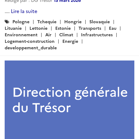
....
Lire la suite
Catégories
Pologne
Tchequie
Hongrie
Slovaquie
:
Lituanie
Lettonie
Estonie
Transports
Eau
Environnement
Air
Climat
Infrastructures
Logement-construction
Energie
developpement_durable