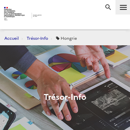
Me
RECHERC
Accueil
Trésor-Info
Hongrie
Trésor-Info