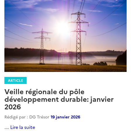
ARTICLE
Veille régionale du pôle
développement durable: janvier
2026
Rédigé par : DG Trésor
19 janvier 2026
....
Lire la suite