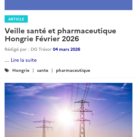
ARTICLE
Veille santé et pharmaceutique
Hongrie Février 2026
Rédigé par : DG Trésor
04 mars 2026
....
Lire la suite
Catégories
Hongrie
sante
pharmaceutique
: