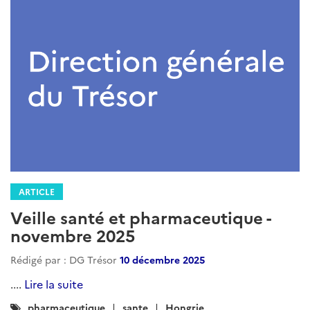
ARTICLE
Veille santé et pharmaceutique -
novembre 2025
Rédigé par : DG Trésor
10 décembre 2025
....
Lire la suite
Catégories
pharmaceutique
sante
Hongrie