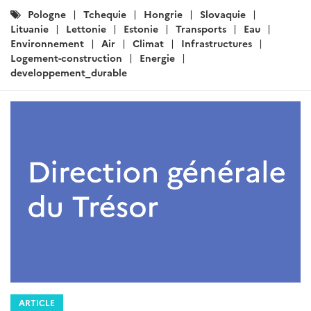
Catégories
Pologne
Tchequie
Hongrie
Slovaquie
:
Lituanie
Lettonie
Estonie
Transports
Eau
Environnement
Air
Climat
Infrastructures
Logement-construction
Energie
developpement_durable
ARTICLE