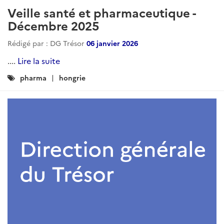
Veille santé et pharmaceutique -
Décembre 2025
Rédigé par : DG Trésor
06 janvier 2026
....
Lire la suite
Catégories
pharma
hongrie
: