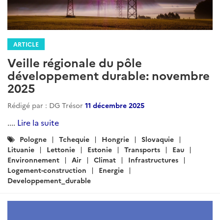
ARTICLE
Veille régionale du pôle
développement durable: novembre
2025
Rédigé par : DG Trésor
11 décembre 2025
....
Lire la suite
Catégories
Pologne
Tchequie
Hongrie
Slovaquie
:
Lituanie
Lettonie
Estonie
Transports
Eau
Environnement
Air
Climat
Infrastructures
Logement-construction
Energie
Developpement_durable