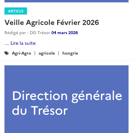
ARTICLE
Veille Agricole Février 2026
Rédigé par : DG Trésor
04 mars 2026
....
Lire la suite
Catégories
Agri-Agro
agricole
hongrie
: