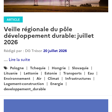
ARTICLE
Veille régionale du pôle
développement durable: juillet
2026
Rédigé par : DG Trésor
20 juillet 2026
....
Lire la suite
Catégories
Pologne
Tchequie
Hongrie
Slovaquie
:
Lituanie
Lettonie
Estonie
Transports
Eau
Environnement
Air
Climat
Infrastructures
Logement-construction
Energie
developpement_durable