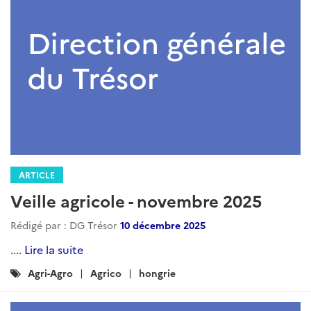
ARTICLE
Veille agricole - novembre 2025
Rédigé par : DG Trésor
10 décembre 2025
....
Lire la suite
Catégories
Agri-Agro
Agrico
hongrie
: