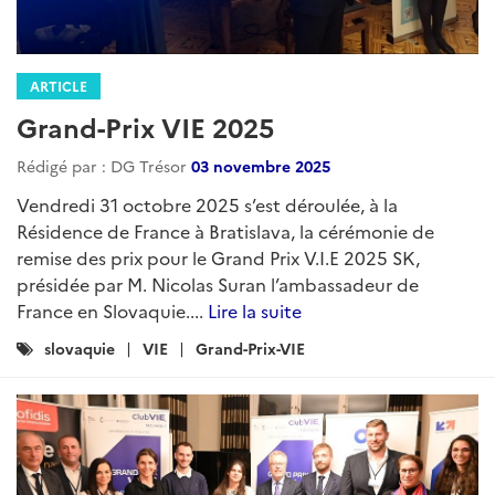
ARTICLE
Grand-Prix VIE 2025
Rédigé par : DG Trésor
03 novembre 2025
Vendredi 31 octobre 2025 s’est déroulée, à la
Résidence de France à Bratislava, la cérémonie de
remise des prix pour le Grand Prix V.I.E 2025 SK,
présidée par M. Nicolas Suran l’ambassadeur de
France en Slovaquie....
Lire la suite
Catégories
slovaquie
VIE
Grand-Prix-VIE
: