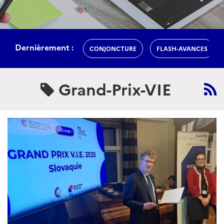
Dernièrement :
CONJONCTURE
FLASH-AVANCES
Grand-Prix-VIE