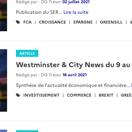
Rédigé par : DG Trésor
02 juillet 2021
Publication du SER...
Lire la suite
Catégories
FCA
CROISSANCE
EPARGNE
GREENSILL
:
ARTICLE
Westminster & City News du 9 au 1
Rédigé par : DG Trésor
16 avril 2021
Synthèse de l'actualité économique et financière...
Catégories
INVESTISSEMENT
COMMERCE
BREXIT
GREE
: