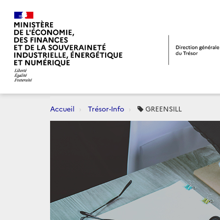
Accueil
Trésor-Info
GREENSILL