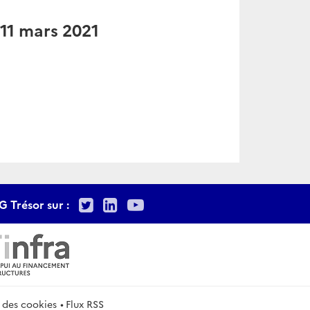
11 mars 2021
Twitter
LinkedIn
Youtube
G Trésor sur :
 des cookies
Flux RSS