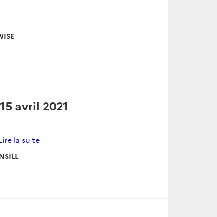
WISE
5 avril 2021
Lire la suite
NSILL