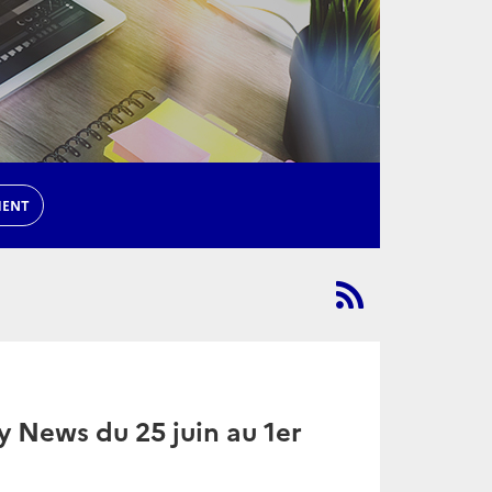
MENT
 News du 25 juin au 1er