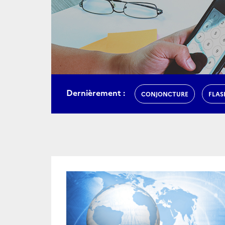
Dernièrement :
CONJONCTURE
FLAS