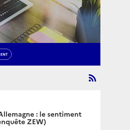
MENT
Allemagne : le sentiment
(enquête ZEW)