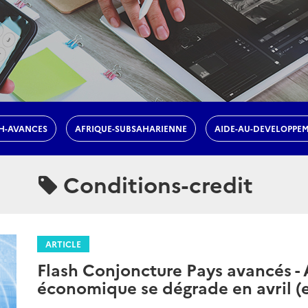
H-AVANCES
AFRIQUE-SUBSAHARIENNE
AIDE-AU-DEVELOPPE
Conditions-credit
ARTICLE
Flash Conjoncture Pays avancés - 
économique se dégrade en avril 