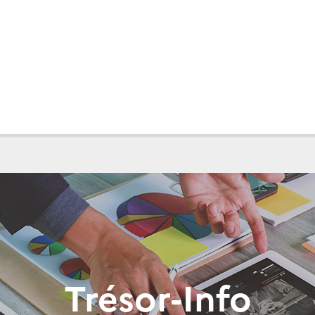
Trésor-Info
H-AVANCES
AFRIQUE-SUBSAHARIENNE
AIDE-AU-DEVELOPPE