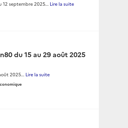
nvier 2026...
Lire la suite
 n89 du 19 décembre 2025
re 2025 au 9 janvier 2026...
Lire la suite
BREVE