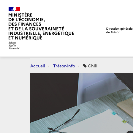
Accueil
Trésor-Info
Chili
Dernièrement :
CONJONCTURE
FLAS