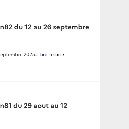
economique
91 du 23 janvier au 6
au 6 février 2026...
Lire la suite
n90 du 9 au 23 janvier 2026