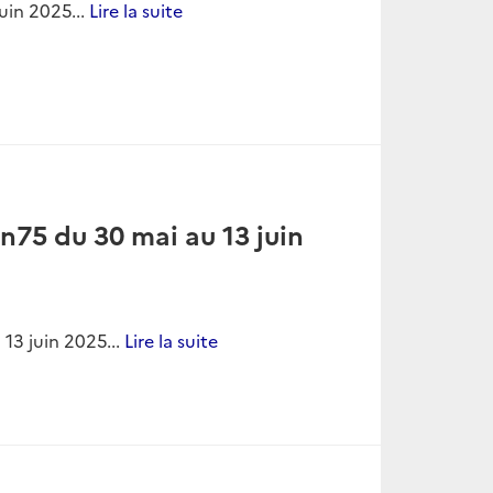
n85 du 24 octobre au 7
re au 7 novembre 2025...
Lire la suite
n84 du 10 au 24 octobre
octobre 2025...
Lire la suite