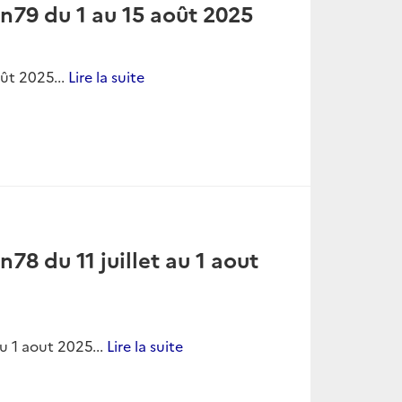
 n88 du 5 au 19 décembre
écembre 2025...
Lire la suite
 n87 du 21 novembre au 5