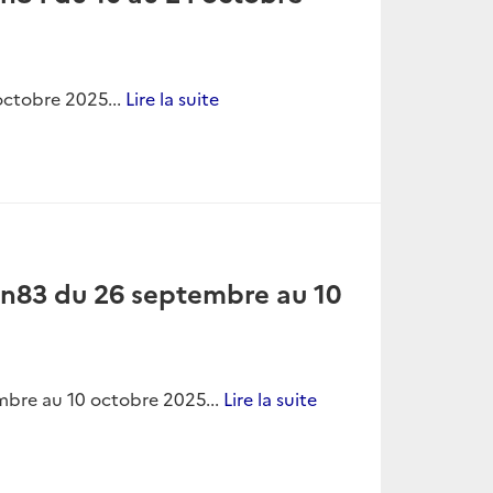
n93 du 20 février au 6 mars
 au 6 mars 2026...
Lire la suite
92 du 6 février au 20
u 20 février 2026...
Lire la suite