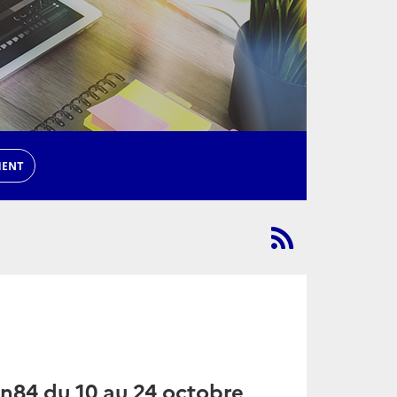
n94 du 6 au 20 mars 2026
ars 2026...
Lire la suite