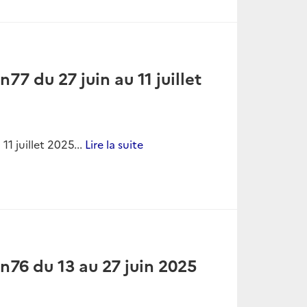
bre au 5 décembre 2025...
Lire la suite
 n86 du 7 au 21 novembre
ovembre 2025...
Lire la suite