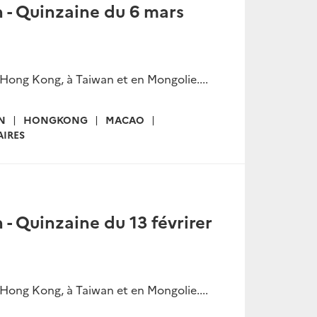
n - Quinzaine du 6 mars
 Hong Kong, à Taiwan et en Mongolie....
N
HONGKONG
MACAO
IRES
 - Quinzaine du 13 févrirer
 Hong Kong, à Taiwan et en Mongolie....