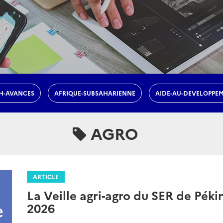
H-AVANCES
AFRIQUE-SUBSAHARIENNE
AIDE-AU-DEVELOPPE
AGRO
ARTICLE
La Veille agri-agro du SER de Pékin
2026