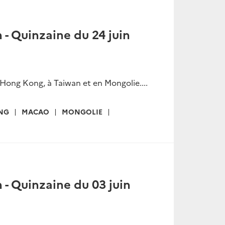
n - Quinzaine du 24 juin
 Hong Kong, à Taiwan et en Mongolie....
NG
MACAO
MONGOLIE
n - Quinzaine du 03 juin