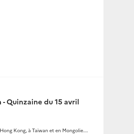
 - Quinzaine du 15 avril
 Hong Kong, à Taiwan et en Mongolie....