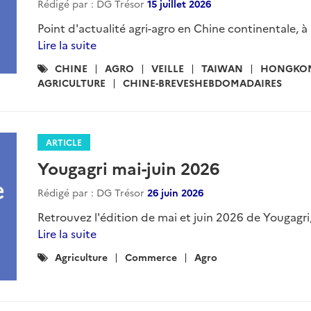
Rédigé par : DG Trésor
15 juillet 2026
Point d'actualité agri-agro en Chine continentale, à
Lire la suite
Catégories
CHINE
AGRO
VEILLE
TAIWAN
HONGKO
:
AGRICULTURE
CHINE-BREVESHEBDOMADAIRES
ARTICLE
Yougagri mai-juin 2026
Rédigé par : DG Trésor
26 juin 2026
Retrouvez l'édition de mai et juin 2026 de Yougagri, 
Lire la suite
Catégories
Agriculture
Commerce
Agro
: