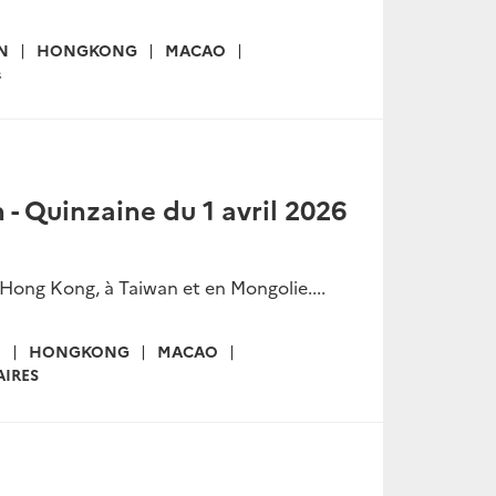
N
HONGKONG
MACAO
s
 - Quinzaine du 1 avril 2026
 Hong Kong, à Taiwan et en Mongolie....
N
HONGKONG
MACAO
IRES