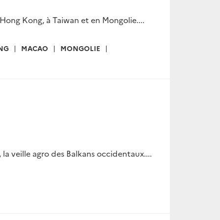
 Hong Kong, à Taiwan et en Mongolie....
NG
MACAO
MONGOLIE
la veille agro des Balkans occidentaux....