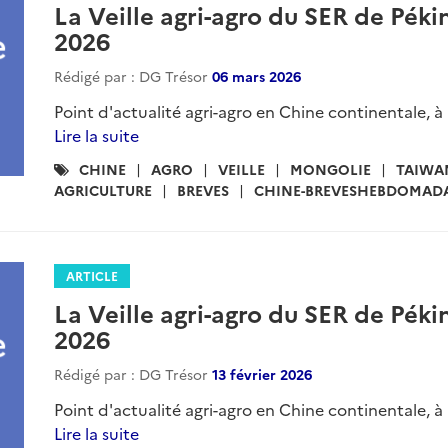
La Veille agri-agro du SER de Péki
2026
Rédigé par : DG Trésor
06 mars 2026
Point d'actualité agri-agro en Chine continentale, à
Lire la suite
Catégories
CHINE
AGRO
VEILLE
MONGOLIE
TAIWA
:
AGRICULTURE
BREVES
CHINE-BREVESHEBDOMADA
ARTICLE
La Veille agri-agro du SER de Pékin
2026
Rédigé par : DG Trésor
13 février 2026
Point d'actualité agri-agro en Chine continentale, à
Lire la suite