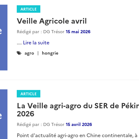
ARTICLE
Veille Agricole avril
Rédigé par : DG Trésor
15 mai 2026
....
Lire la suite
Catégories
agro
hongrie
:
ARTICLE
La Veille agri-agro du SER de Pékin
2026
Rédigé par : DG Trésor
15 avril 2026
Point d'actualité agri-agro en Chine continentale, à