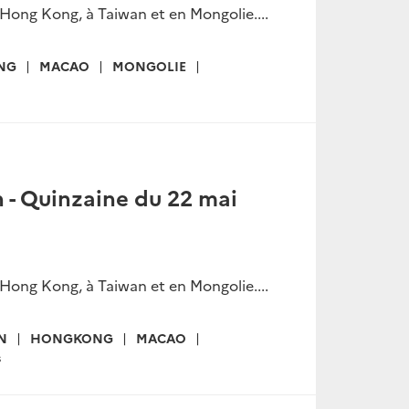
 Hong Kong, à Taiwan et en Mongolie....
NG
MACAO
MONGOLIE
n - Quinzaine du 22 mai
 Hong Kong, à Taiwan et en Mongolie....
N
HONGKONG
MACAO
s