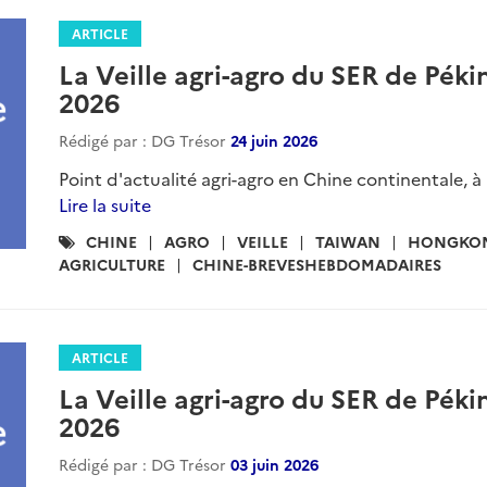
ARTICLE
La Veille agri-agro du SER de Péki
2026
Rédigé par : DG Trésor
24 juin 2026
Point d'actualité agri-agro en Chine continentale, à
Lire la suite
Catégories
CHINE
AGRO
VEILLE
TAIWAN
HONGKO
:
AGRICULTURE
CHINE-BREVESHEBDOMADAIRES
ARTICLE
La Veille agri-agro du SER de Péki
2026
Rédigé par : DG Trésor
03 juin 2026