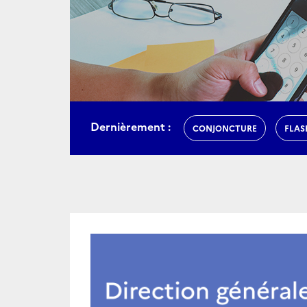
Dernièrement :
CONJONCTURE
FLAS