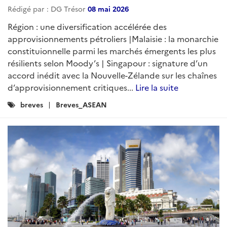
Rédigé par : DG Trésor
08 mai 2026
Région : une diversification accélérée des
approvisionnements pétroliers |Malaisie : la monarchie
constituionnelle parmi les marchés émergents les plus
résilients selon Moody’s | Singapour : signature d’un
accord inédit avec la Nouvelle-Zélande sur les chaînes
d’approvisionnement critiques...
Lire la suite
Catégories
breves
Breves_ASEAN
: