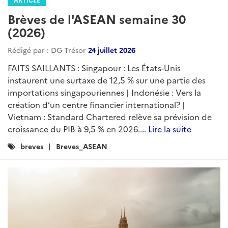
Brèves de l'ASEAN semaine 30
(2026)
Rédigé par : DG Trésor
24 juillet 2026
FAITS SAILLANTS : Singapour : Les États-Unis
instaurent une surtaxe de 12,5 % sur une partie des
importations singapouriennes | Indonésie : Vers la
création d’un centre financier international? |
Vietnam : Standard Chartered relève sa prévision de
croissance du PIB à 9,5 % en 2026....
Lire la suite
Catégories
breves
Breves_ASEAN
: