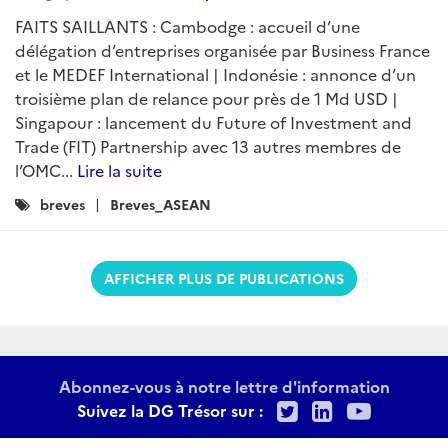
FAITS SAILLANTS : Cambodge : accueil d’une
délégation d’entreprises organisée par Business France
et le MEDEF International | Indonésie : annonce d’un
troisième plan de relance pour près de 1 Md USD |
Singapour : lancement du Future of Investment and
Trade (FIT) Partnership avec 13 autres membres de
l’OMC...
Lire la suite
Catégories
breves
Breves_ASEAN
:
AFFICHER PLUS DE PUBLICATIONS
Abonnez-vous à notre lettre d'information
Twitter
LinkedIn
Youtu
Suivez la DG Trésor sur :