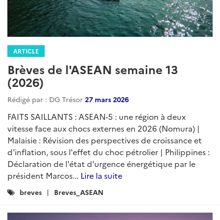
ARTICLE
Brèves de l'ASEAN semaine 13
(2026)
Rédigé par : DG Trésor
27 mars 2026
FAITS SAILLANTS : ASEAN-5 : une région à deux
vitesse face aux chocs externes en 2026 (Nomura) |
Malaisie : Révision des perspectives de croissance et
d'inflation, sous l'effet du choc pétrolier | Philippines :
Déclaration de l'état d'urgence énergétique par le
président Marcos...
Lire la suite
Catégories
breves
Breves_ASEAN
: