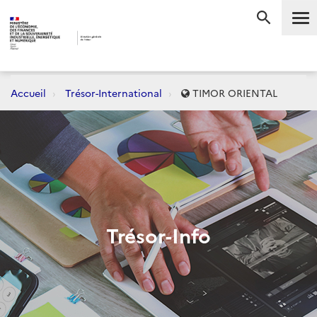
Me
RECHERC
Accueil
Trésor-International
TIMOR ORIENTAL
Trésor-Info