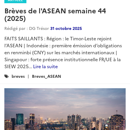
Brèves de l'ASEAN semaine 44
(2025)
Rédigé par : DG Trésor
31 octobre 2025
FAITS SAILLANTS : Région : le Timor-Leste rejoint
l’ASEAN | Indonésie : première émission d’obligations
en renminbi (CNY) sur les marchés internationaux |
Singapour : forte présence institutionnelle FR/UE à la
SIEW 2025...
Lire la suite
Catégories
breves
Breves_ASEAN
: