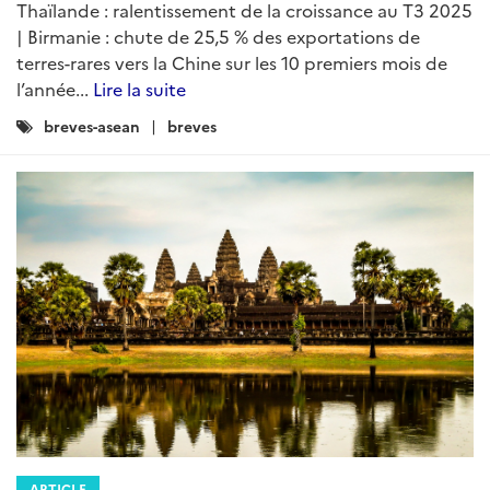
Thaïlande : ralentissement de la croissance au T3 2025
| Birmanie : chute de 25,5 % des exportations de
terres-rares vers la Chine sur les 10 premiers mois de
l’année...
Lire la suite
Catégories
breves-asean
breves
:
ARTICLE